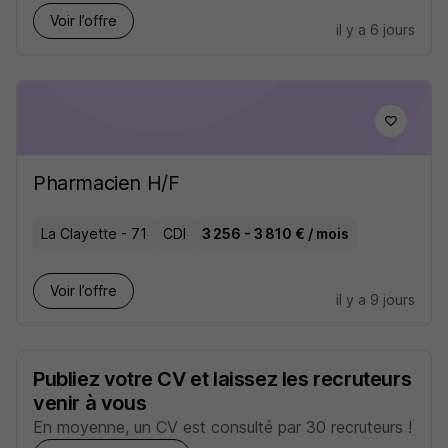
Voir l’offre
il y a 6 jours
Pharmacien H/F
La Clayette - 71
CDI
3 256 - 3 810 € / mois
Voir l’offre
il y a 9 jours
Publiez votre CV et laissez les recruteurs
venir à vous
En moyenne, un CV est consulté par 30 recruteurs !