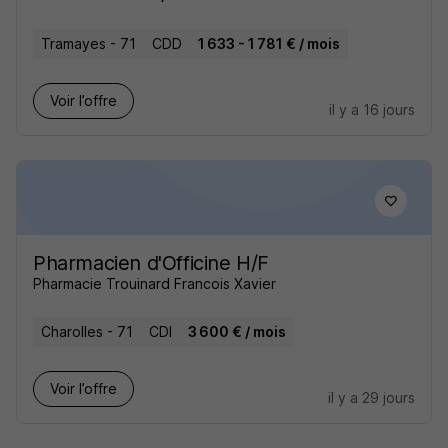
Tramayes - 71
CDD
1 633 - 1 781 € / mois
Voir l’offre
il y a 16 jours
Pharmacien d'Officine H/F
Pharmacie Trouinard Francois Xavier
Charolles - 71
CDI
3 600 € / mois
Voir l’offre
il y a 29 jours