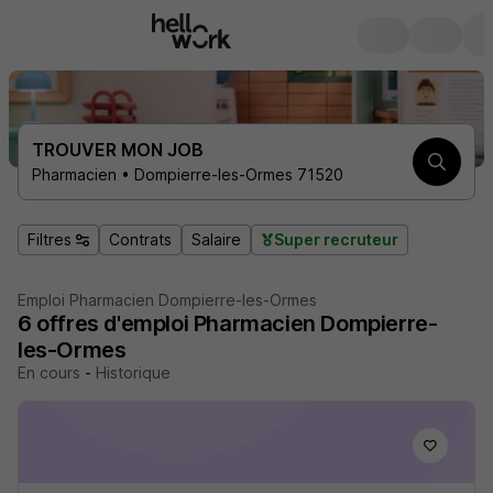
TROUVER MON JOB
Pharmacien • Dompierre-les-Ormes 71520
Filtres
Contrats
Salaire
Super recruteur
Emploi Pharmacien Dompierre-les-Ormes
6
offres d'emploi
Pharmacien Dompierre-
les-Ormes
En cours
-
Historique