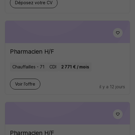
Déposez votre CV
Pharmacien H/F
Chauffailles - 71
CDI
2 771 € / mois
Voir l’offre
il y a 12 jours
Pharmacien H/F