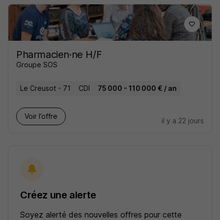
Pharmacien·ne H/F
Groupe SOS
Le Creusot - 71
CDI
75 000 - 110 000 € / an
Voir l’offre
il y a 22 jours
Créez une alerte
Soyez alerté des nouvelles offres pour cette