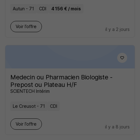
Autun - 71
CDI
4 156 € / mois
Voir l’offre
il y a 2 jours
Medecin ou Pharmacien Biologiste -
Prepost ou Plateau H/F
SCIENTECH Intérim
Le Creusot - 71
CDI
Voir l’offre
il y a 8 jours