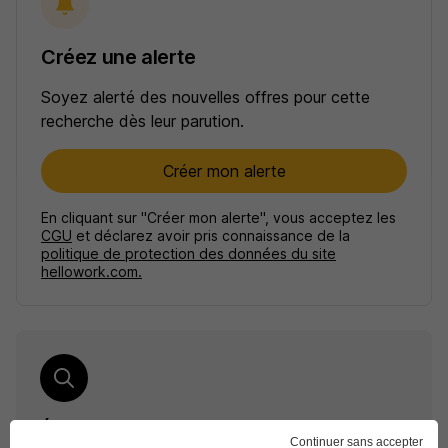
Créez une alerte
Soyez alerté des nouvelles offres pour cette
recherche dès leur parution.
Créer mon alerte
En cliquant sur "Créer mon alerte", vous acceptez les
CGU
et déclarez avoir pris connaissance de la
politique de protection des données du site
hellowork.com.
Élargissez votre recherche
Continuer sans accepter