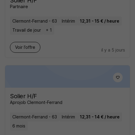
Solier H/F
Partnaire
Clermont-Ferrand - 63
Intérim
12,31 - 15 € / heure
Travail de jour
+ 1
Voir l’offre
il y a 5 jours
Solier H/F
Aprojob Clermont-Ferrand
Clermont-Ferrand - 63
Intérim
12,31 - 14 € / heure
6 mois