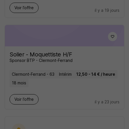
Voir l’offre
il y a 19 jours
Solier - Moquettiste H/F
Sponsor BTP - Clermont-Ferrand
Clermont-Ferrand - 63
Intérim
12,50 - 14 € / heure
18 mois
Voir l’offre
il y a 23 jours