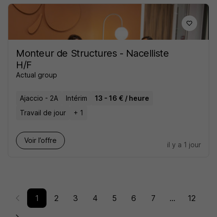
Monteur de Structures - Nacelliste
H/F
Actual group
Ajaccio - 2A
Intérim
13 - 16 € / heure
Travail de jour
+ 1
Voir l’offre
il y a 1 jour
1
2
3
4
5
6
7
...
12