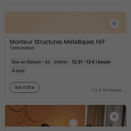
Monteur Structures Metalliques H/F
Toma Intérim
Bas-en-Basset - 43
Intérim
12,31 - 13 € / heure
4 mois
Voir l’offre
il y a 14 heures