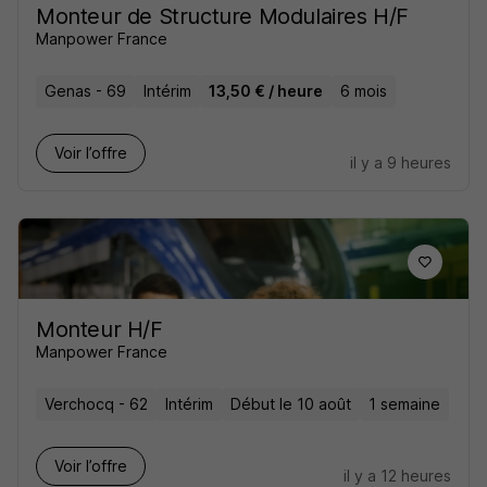
Monteur de Structure Modulaires H/F
Manpower France
Genas - 69
Intérim
13,50 € / heure
6 mois
Voir l’offre
il y a 9 heures
Monteur H/F
Manpower France
Verchocq - 62
Intérim
Début le 10 août
1 semaine
Voir l’offre
il y a 12 heures