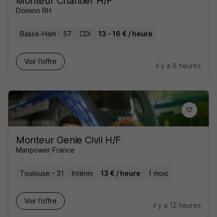
Monteur Chantier H/F
Domino RH
Basse-Ham - 57
CDI
13 - 16 € / heure
Voir l’offre
il y a 8 heures
Monteur Genie Civil H/F
Manpower France
Toulouse - 31
Intérim
13 € / heure
1 mois
Voir l’offre
il y a 12 heures