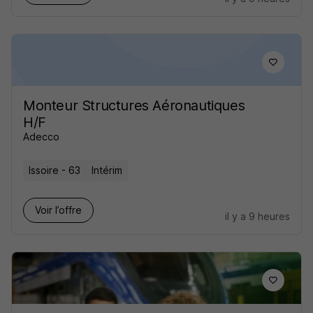
Monteur Structures Aéronautiques
H/F
Adecco
Issoire - 63
Intérim
Voir l’offre
il y a 9 heures