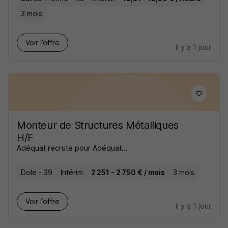
3 mois
Voir l’offre
il y a 1 jour
Monteur de Structures Métalliques
H/F
Adéquat recrute pour Adéquat...
Dole - 39
Intérim
2 251 - 2 750 € / mois
3 mois
Voir l’offre
il y a 1 jour