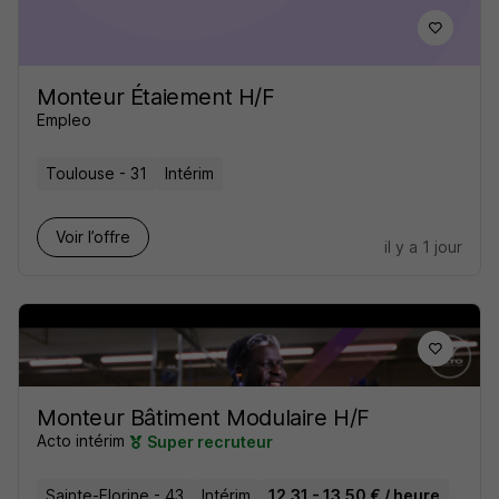
Monteur Étaiement H/F
Empleo
Toulouse - 31
Intérim
Voir l’offre
il y a 1 jour
Monteur Bâtiment Modulaire H/F
Acto intérim
Super recruteur
Sainte-Florine - 43
Intérim
12,31 - 13,50 € / heure