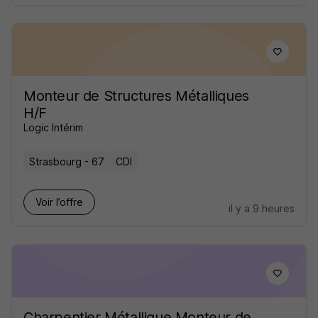
Monteur de Structures Métalliques
H/F
Logic Intérim
Strasbourg - 67
CDI
Voir l’offre
il y a 9 heures
Charpentier Métallique Monteur de