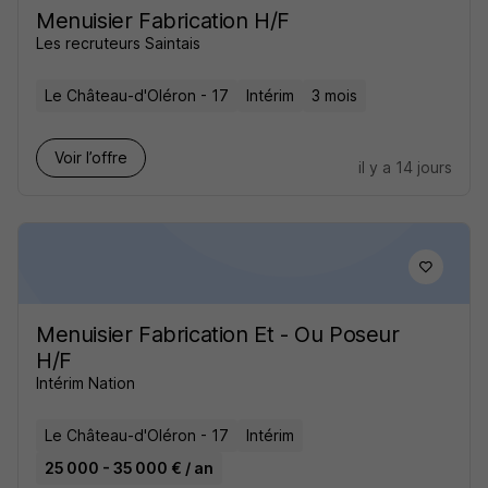
Menuisier Fabrication H/F
Les recruteurs Saintais
Le Château-d'Oléron - 17
Intérim
3 mois
Voir l’offre
il y a 14 jours
Menuisier Fabrication Et - Ou Poseur
H/F
Intérim Nation
Le Château-d'Oléron - 17
Intérim
25 000 - 35 000 € / an