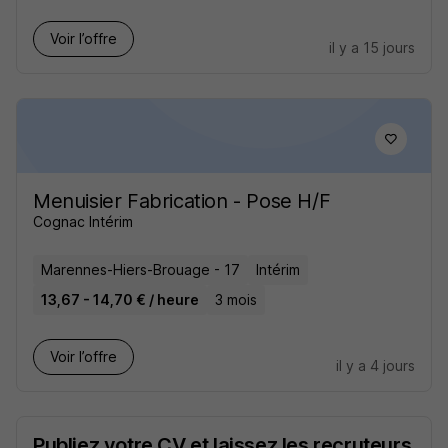
Voir l’offre
il y a 15 jours
Menuisier Fabrication - Pose H/F
Cognac Intérim
Marennes-Hiers-Brouage - 17
Intérim
13,67 - 14,70 € / heure
3 mois
Voir l’offre
il y a 4 jours
Publiez votre CV et laissez les recruteurs