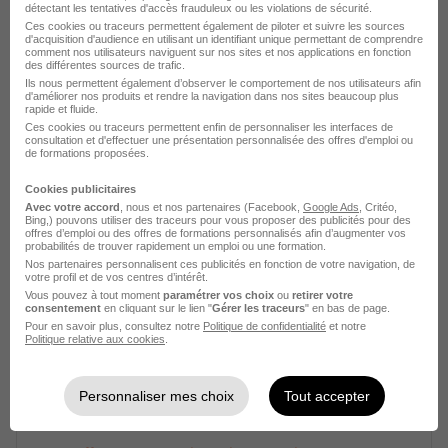
détectant les tentatives d'accès frauduleux ou les violations de sécurité.
Ces cookies ou traceurs permettent également de piloter et suivre les sources
d'acquisition d'audience en utilisant un identifiant unique permettant de comprendre
comment nos utilisateurs naviguent sur nos sites et nos applications en fonction
des différentes sources de trafic.
Menuisier-Charpentier H/F
Ils nous permettent également d’observer le comportement de nos utilisateurs afin
d'améliorer nos produits et rendre la navigation dans nos sites beaucoup plus
Aquila RH
rapide et fluide.
Ces cookies ou traceurs permettent enfin de personnaliser les interfaces de
consultation et d'effectuer une présentation personnalisée des offres d'emploi ou
Aizenay - 85
Intérim
Temps partiel
de formations proposées.
Cookies publicitaires
Cette offre n’est plus disponible depuis le 02/07/26
Avec votre accord
, nous et nos partenaires (Facebook,
Google Ads
, Critéo,
Bing,) pouvons utiliser des traceurs pour vous proposer des publicités pour des
offres d’emploi ou des offres de formations personnalisés afin d’augmenter vos
probabilités de trouver rapidement un emploi ou une formation.
Nos partenaires personnalisent ces publicités en fonction de votre navigation, de
votre profil et de vos centres d’intérêt.
Vous pouvez à tout moment
paramétrer vos choix
ou
retirer votre
consentement
en cliquant sur le lien "
Gérer les traceurs
" en bas de page.
Pour en savoir plus, consultez notre
Politique de confidentialité
et notre
Politique relative aux cookies
.
Menuisier-Charpentier H/F
Aquila RH
Personnaliser mes choix
Tout accepter
Aizenay - 85
Intérim
Temps partiel