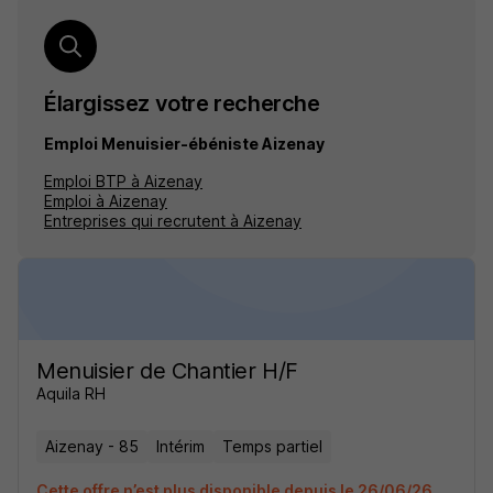
Élargissez votre recherche
Emploi Menuisier-ébéniste Aizenay
Emploi BTP à Aizenay
Emploi à Aizenay
Entreprises qui recrutent à Aizenay
Menuisier de Chantier H/F
Aquila RH
Aizenay - 85
Intérim
Temps partiel
Cette offre n’est plus disponible depuis le 26/06/26