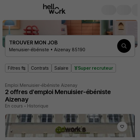
TROUVER MON JOB
Menuisier-ébéniste • Aizenay 85190
Filtres
Contrats
Salaire
Super recruteur
Emploi Menuisier-ébéniste Aizenay
2
offres d'emploi
Menuisier-ébéniste
Aizenay
En cours
-
Historique