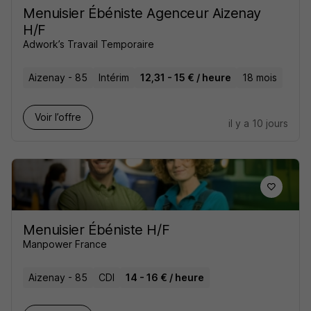
Menuisier Ébéniste Agenceur Aizenay
H/F
Adwork’s Travail Temporaire
Aizenay - 85
Intérim
12,31 - 15 € / heure
18 mois
Voir l’offre
il y a 10 jours
Menuisier Ébéniste H/F
Manpower France
Aizenay - 85
CDI
14 - 16 € / heure