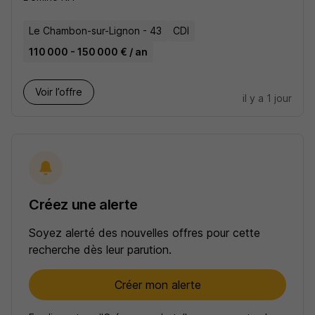
Le Chambon-sur-Lignon - 43
CDI
110 000 - 150 000 € / an
Voir l’offre
il y a 1 jour
Créez une alerte
Soyez alerté des nouvelles offres pour cette
recherche dès leur parution.
Créer mon alerte