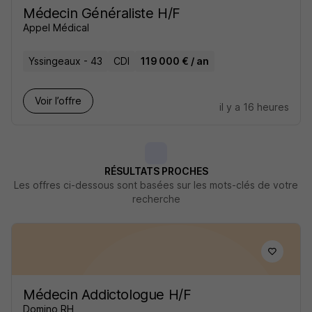
Médecin Généraliste H/F
Appel Médical
Yssingeaux - 43
CDI
119 000 € / an
Voir l’offre
il y a 16 heures
RÉSULTATS PROCHES
Les offres ci-dessous sont basées sur les mots-clés de votre
recherche
Médecin Addictologue H/F
Domino RH