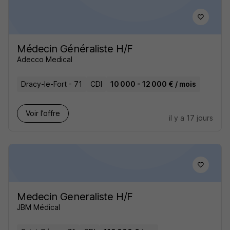
Médecin Généraliste H/F
Adecco Medical
Dracy-le-Fort - 71
CDI
10 000 - 12 000 € / mois
Voir l’offre
il y a 17 jours
Medecin Generaliste H/F
JBM Médical