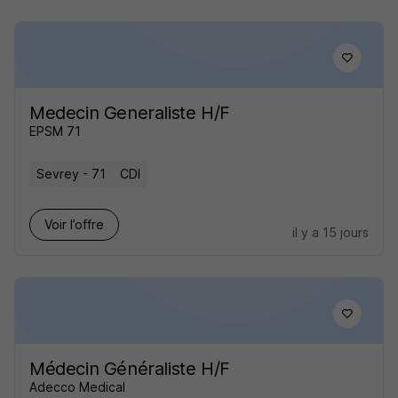
Medecin Generaliste H/F
EPSM 71
Sevrey - 71
CDI
Voir l’offre
il y a 15 jours
Médecin Généraliste H/F
Adecco Medical