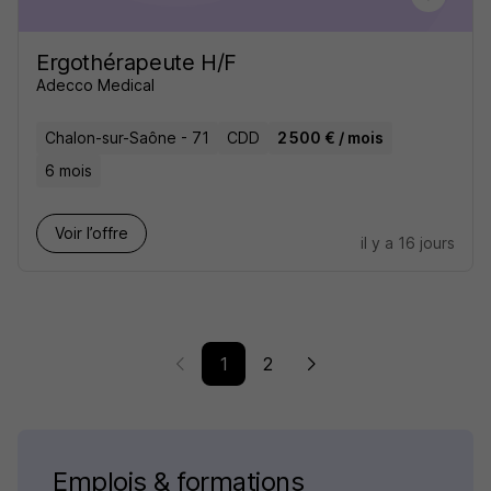
Ergothérapeute H/F
Adecco Medical
Chalon-sur-Saône - 71
CDD
2 500 € / mois
6 mois
Voir l’offre
il y a 16 jours
1
2
Emplois & formations