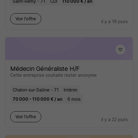
Saint-Rémy - 71
CDI
110 000 € / an
Voir l’offre
il y a 19 jours
Médecin Généraliste H/F
Cette entreprise souhaite rester anonyme
Chalon-sur-Saône - 71
Intérim
70 000 - 110 000 € / an
6 mois
Voir l’offre
il y a 22 jours