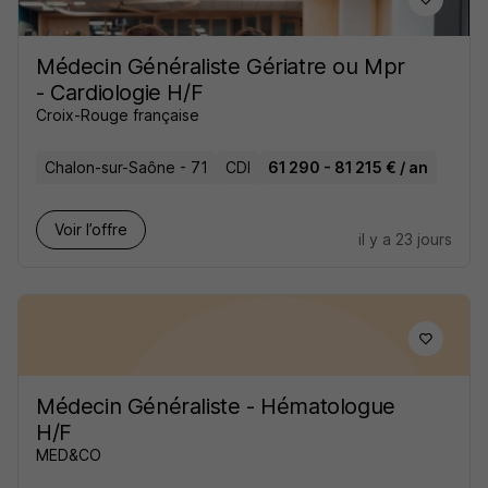
Médecin Généraliste Gériatre ou Mpr
- Cardiologie H/F
Croix-Rouge française
Chalon-sur-Saône - 71
CDI
61 290 - 81 215 € / an
Voir l’offre
il y a 23 jours
Médecin Généraliste - Hématologue
H/F
MED&CO