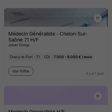
Médecin Généraliste - Chalon-Sur-
Saône 71 H/F
Jober Group
Dracy-le-Fort - 71
CDI
7 000 - 8 000 € / mois
Voir l’offre
il y a 1 jour
Medecin Generaliste H/F