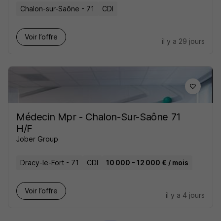
Chalon-sur-Saône - 71
CDI
Voir l’offre
il y a 29 jours
Médecin Mpr - Chalon-Sur-Saône 71
H/F
Jober Group
Dracy-le-Fort - 71
CDI
10 000 - 12 000 € / mois
Voir l’offre
il y a 4 jours