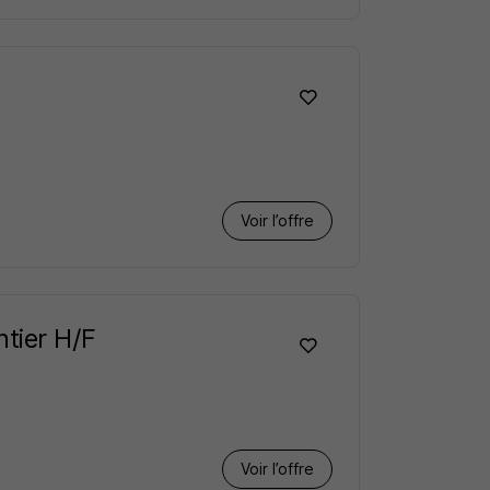
Voir l’offre
tier H/F
Voir l’offre