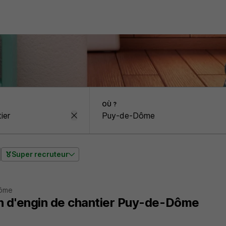
OÙ ?
Super recruteur
Dôme
n d'engin de chantier Puy-de-Dôme