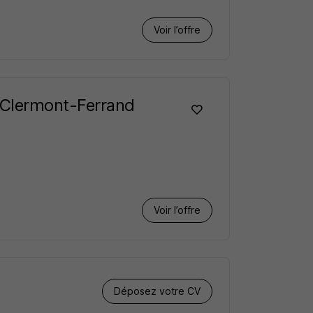
Voir l’offre
 Clermont-Ferrand
Voir l’offre
Déposez votre CV