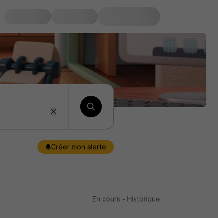
Créer mon alerte
En cours
-
Historique