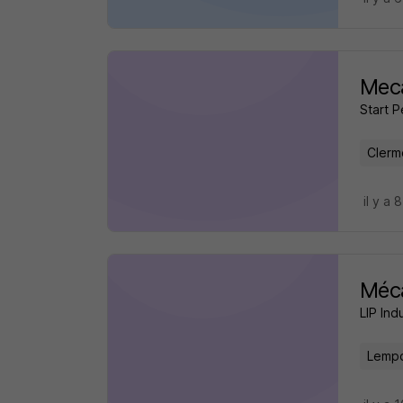
Meca
Start 
Clerm
il y a 
Méca
LIP Ind
Lempd