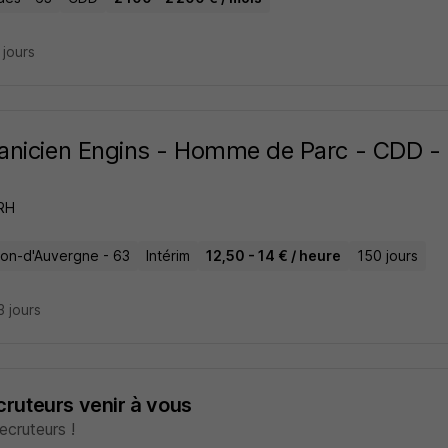
4 jours
nicien Engins - Homme de Parc - CDD -
 RH
on-d'Auvergne - 63
Intérim
12,50 - 14 € / heure
150 jours
13 jours
ecruteurs venir à vous
cruteurs !