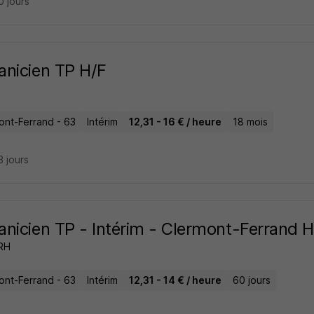
10 jours
nicien TP H/F
ont-Ferrand - 63
Intérim
12,31 - 16 € / heure
18 mois
13 jours
nicien TP - Intérim - Clermont-Ferrand H
 RH
ont-Ferrand - 63
Intérim
12,31 - 14 € / heure
60 jours