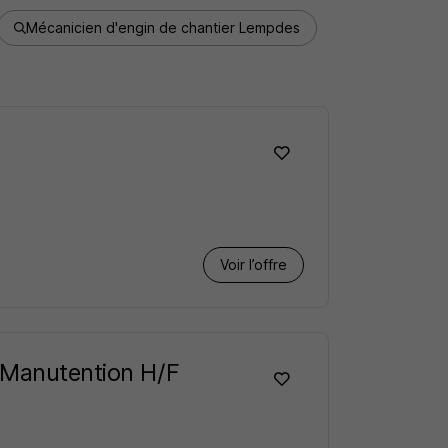
Mécanicien d'engin de chantier Lempdes
Voir l’offre
 Manutention H/F