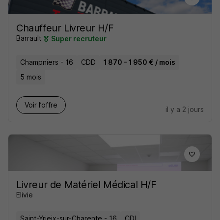
Chauffeur Livreur H/F
Barrault
Super recruteur
Champniers - 16
CDD
1 870 - 1 950 € / mois
5 mois
Voir l’offre
il y a 2 jours
Livreur de Matériel Médical H/F
Elivie
Saint-Yrieix-sur-Charente - 16
CDI