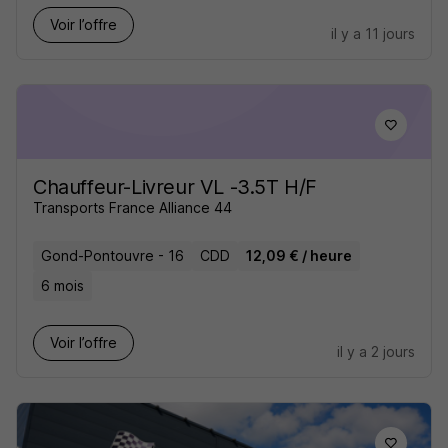
Voir l’offre
il y a 11 jours
Chauffeur-Livreur VL -3.5T H/F
Transports France Alliance 44
Gond-Pontouvre - 16
CDD
12,09 € / heure
6 mois
Voir l’offre
il y a 2 jours