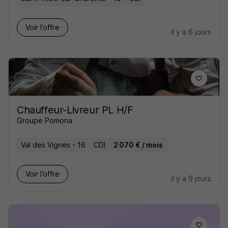
Voir l’offre
il y a 6 jours
Chauffeur-Livreur PL H/F
Groupe Pomona
Val des Vignes - 16
CDI
2 070 € / mois
Voir l’offre
il y a 9 jours