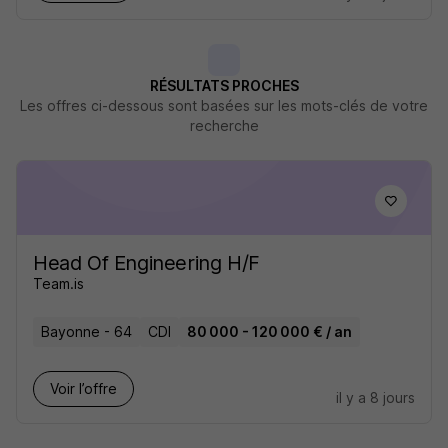
RÉSULTATS PROCHES
Les offres ci-dessous sont basées sur les mots-clés de votre
recherche
Head Of Engineering H/F
Team.is
Bayonne - 64
CDI
80 000 - 120 000 € / an
Voir l’offre
il y a 8 jours