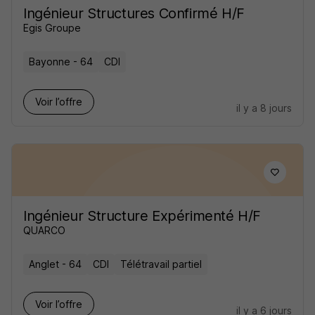
Ingénieur Structures Confirmé H/F
Egis Groupe
Bayonne - 64
CDI
Voir l’offre
il y a 8 jours
Ingénieur Structure Expérimenté H/F
QUARCO
Anglet - 64
CDI
Télétravail partiel
Voir l’offre
il y a 6 jours