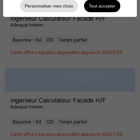
Personnaliser mes choix
Tout accepter
Ingenieur Calculateur Facade H/F
Adequat Interim
Bayonne - 64
CDI
Temps partiel
Cette offre n’est plus disponible depuis le 03/07/26
Ingenieur Calculateur Facade H/F
Adequat Interim
Bayonne - 64
CDI
Temps partiel
Cette offre n’est plus disponible depuis le 03/07/26