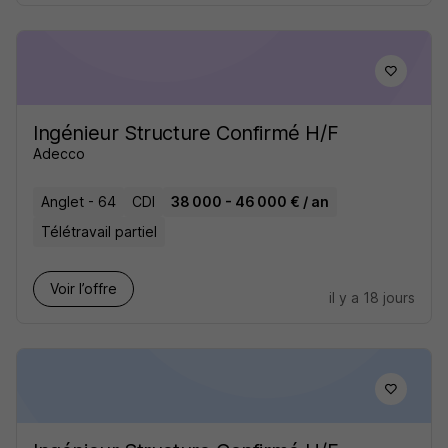
Ingénieur Structure Confirmé H/F
Adecco
Anglet - 64
CDI
38 000 - 46 000 € / an
Télétravail partiel
Voir l’offre
il y a 18 jours