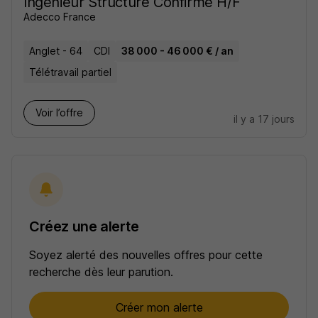
Ingénieur Structure Confirmé H/F
Adecco France
Anglet - 64
CDI
38 000 - 46 000 € / an
Télétravail partiel
Voir l’offre
il y a 17 jours
Créez une alerte
Soyez alerté des nouvelles offres pour cette
recherche dès leur parution.
Créer mon alerte