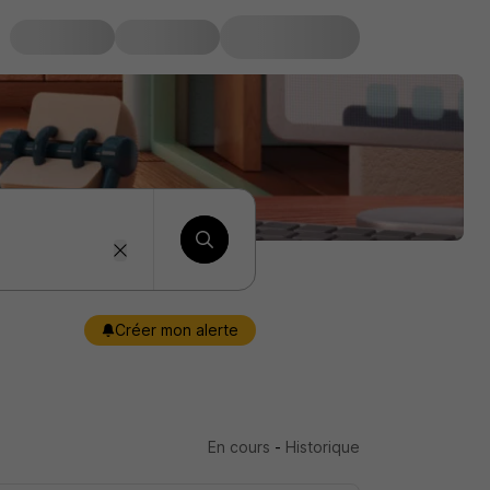
Créer mon alerte
En cours
-
Historique