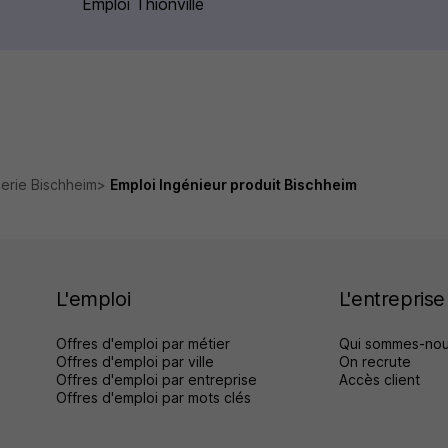
Emploi Thionville
ierie Bischheim
Emploi Ingénieur produit Bischheim
L'emploi
L'entreprise
Offres d'emploi par métier
Qui sommes-nou
Offres d'emploi par ville
On recrute
Offres d'emploi par entreprise
Accès client
Offres d'emploi par mots clés