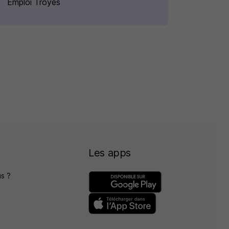
Emploi Troyes
Les apps
s ?