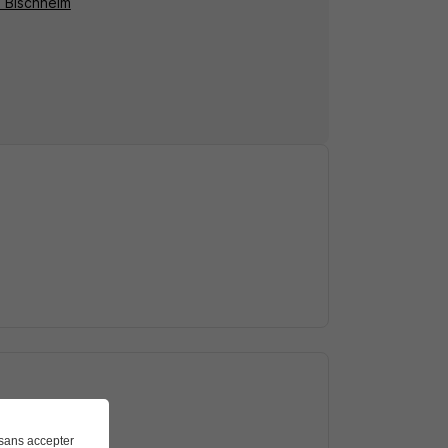
à Bischheim
sans accepter