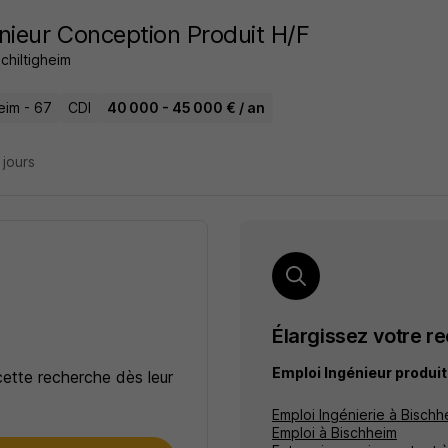
nieur Conception Produit H/F
chiltigheim
eim - 67
CDI
40 000 - 45 000 € / an
6 jours
Élargissez votre r
Emploi Ingénieur produi
cette recherche dès leur
Emploi Ingénierie à Bischh
Emploi à Bischheim