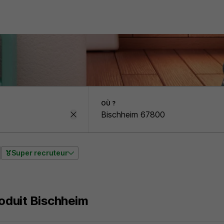
OÙ ?
Super recruteur
roduit Bischheim