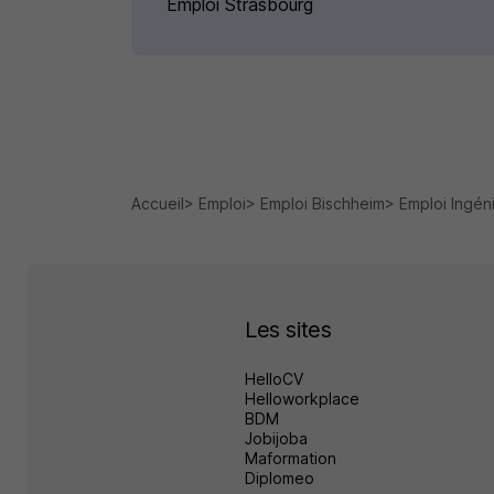
Emploi Strasbourg
Accueil
Emploi
Emploi Bischheim
Emploi Ingén
Les sites
HelloCV
Helloworkplace
BDM
Jobijoba
Maformation
Diplomeo