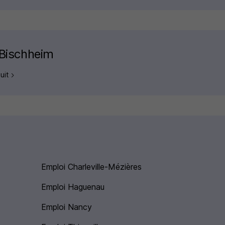
e Bischheim
duit
Emploi Charleville-Mézières
Emploi Haguenau
Emploi Nancy