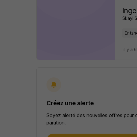
Inge
Skayl S
Entzh
il y a 
Créez une alerte
Soyez alerté des nouvelles offres pour 
parution.