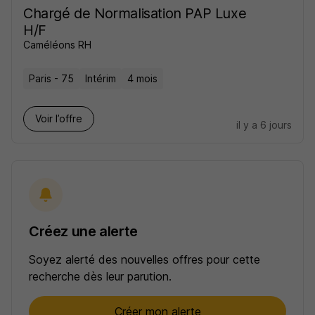
Chargé de Normalisation PAP Luxe
H/F
Caméléons RH
Paris - 75
Intérim
4 mois
Voir l’offre
il y a 6 jours
Créez une alerte
Soyez alerté des nouvelles offres pour cette
recherche dès leur parution.
Créer mon alerte