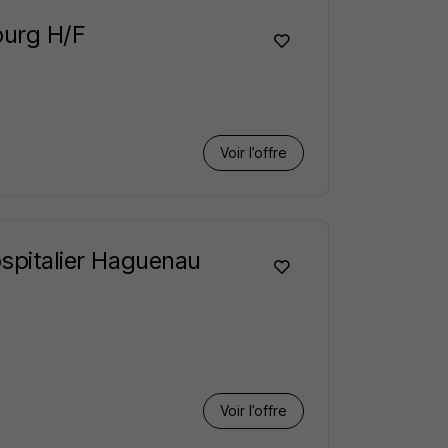
bourg H/F
Voir l’offre
ospitalier Haguenau
Voir l’offre