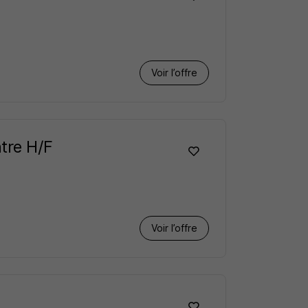
Voir l’offre
tre H/F
Voir l’offre