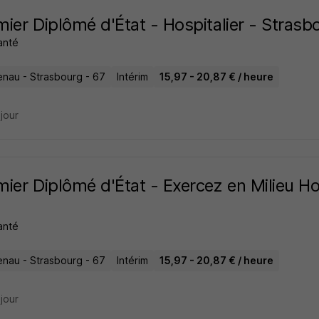
rmier Diplômé d'État - Hospitalier - Stras
anté
nau - Strasbourg - 67
Intérim
15,97 - 20,87 € / heure
 jour
rmier Diplômé d'État - Exercez en Milieu H
anté
nau - Strasbourg - 67
Intérim
15,97 - 20,87 € / heure
 jour