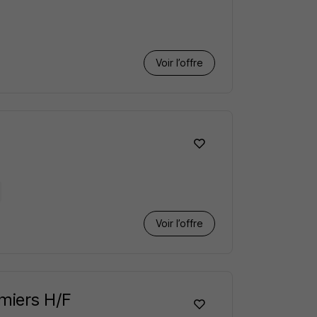
Voir l’offre
Voir l’offre
rmiers H/F