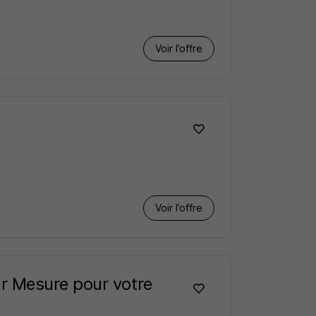
Voir l’offre
Voir l’offre
r Mesure pour votre