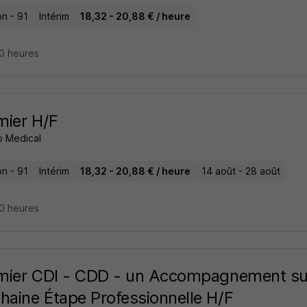
on - 91
Intérim
18,32 - 20,88 € / heure
 20 heures
rmier H/F
 Medical
on - 91
Intérim
18,32 - 20,88 € / heure
14 août - 28 août
 20 heures
rmier CDI - CDD - un Accompagnement su
haine Étape Professionnelle H/F