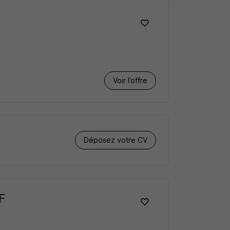
Voir l’offre
Déposez votre CV
/F