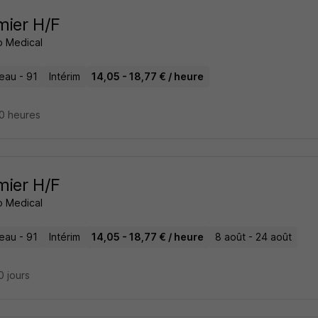
rmier H/F
 Medical
eau - 91
Intérim
14,05 - 18,77 € / heure
 20 heures
rmier H/F
 Medical
eau - 91
Intérim
14,05 - 18,77 € / heure
8 août - 24 août
10 jours