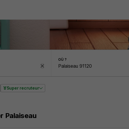
OÙ ?
Super recruteur
er Palaiseau