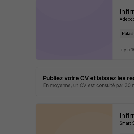
Infi
Adecco
Palais
il y a 
Publiez votre CV et laissez les r
En moyenne, un CV est consulté par 30 re
Infi
Smart 