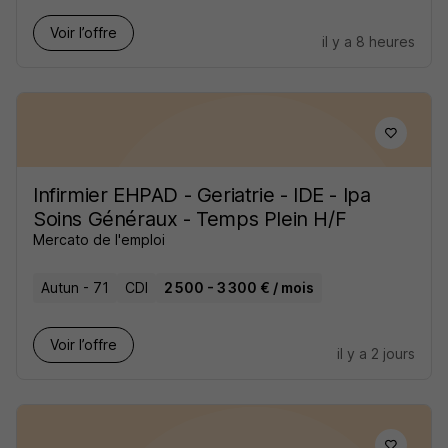
Voir l’offre
il y a 8 heures
Infirmier EHPAD - Geriatrie - IDE - Ipa
Soins Généraux - Temps Plein H/F
Mercato de l'emploi
Autun - 71
CDI
2 500 - 3 300 € / mois
Voir l’offre
il y a 2 jours