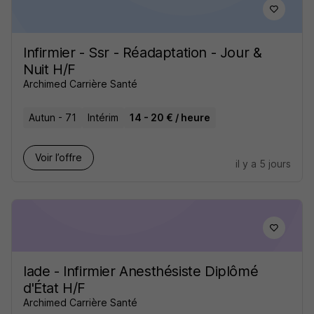
Infirmier - Ssr - Réadaptation - Jour &
Nuit H/F
Archimed Carrière Santé
Autun - 71
Intérim
14 - 20 € / heure
Voir l’offre
il y a 5 jours
Iade - Infirmier Anesthésiste Diplômé
d'État H/F
Archimed Carrière Santé