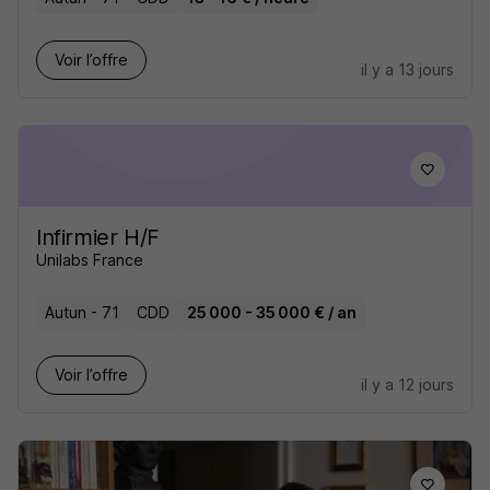
Voir l’offre
il y a 13 jours
Infirmier H/F
Unilabs France
Autun - 71
CDD
25 000 - 35 000 € / an
Voir l’offre
il y a 12 jours