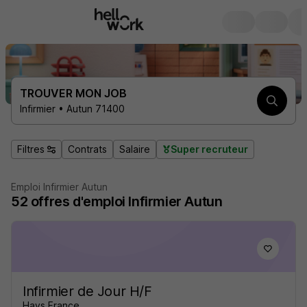
TROUVER MON JOB
Infirmier • Autun 71400
Filtres
Contrats
Salaire
Super recruteur
Emploi Infirmier Autun
52
offres d'emploi
Infirmier Autun
Infirmier de Jour H/F
Hays France