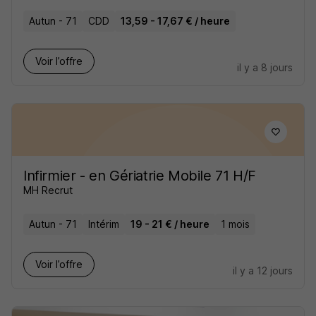
Autun - 71
CDD
13,59 - 17,67 € / heure
Voir l’offre
il y a 8 jours
Infirmier - en Gériatrie Mobile 71 H/F
MH Recrut
Autun - 71
Intérim
19 - 21 € / heure
1 mois
Voir l’offre
il y a 12 jours