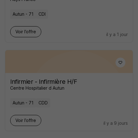
Autun - 71
CDI
Voir l’offre
il y a 1 jour
Infirmier - Infirmière H/F
Centre Hospitalier d Autun
Autun - 71
CDD
Voir l’offre
il y a 9 jours