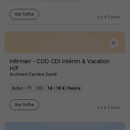
Voir l’offre
il y a 5 jours
Infirmier - CDD CDI Intérim & Vacation
H/F
Archimed Carrière Santé
Autun - 71
CDI
14 - 18 € / heure
Voir l’offre
il y a 5 jours