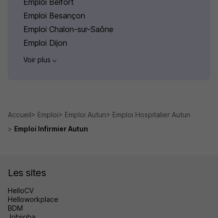
Emploi Belfort
Emploi Besançon
Emploi Chalon-sur-Saône
Emploi Dijon
Voir plus
Accueil
Emploi
Emploi Autun
Emploi Hospitalier Autun
Emploi Infirmier Autun
Les sites
HelloCV
Helloworkplace
BDM
Jobijoba