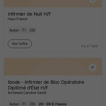
Infirmier de Nuit H/F
Hays France
Autun - 71
CDI
Voir l’offre
il y a 1 jour
Ibode - Infirmier de Bloc Opératoire
Diplômé d'État H/F
Archimed Carrière Santé
Autun - 71
CDI
20 - 30 € / heure