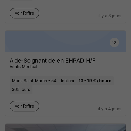
Voir l’offre
il y a 3 jours
Aide-Soignant de en EHPAD H/F
Vitalis Médical
Mont-Saint-Martin - 54
Intérim
13 - 19 € / heure
365 jours
Voir l’offre
il y a 4 jours