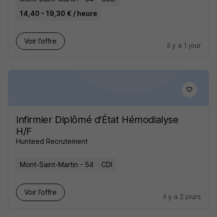
14,40 - 19,30 € / heure
Voir l’offre
il y a 1 jour
Infirmier Diplômé d'État Hémodialyse
H/F
Hunteed Recrutement
Mont-Saint-Martin - 54
CDI
Voir l’offre
il y a 2 jours