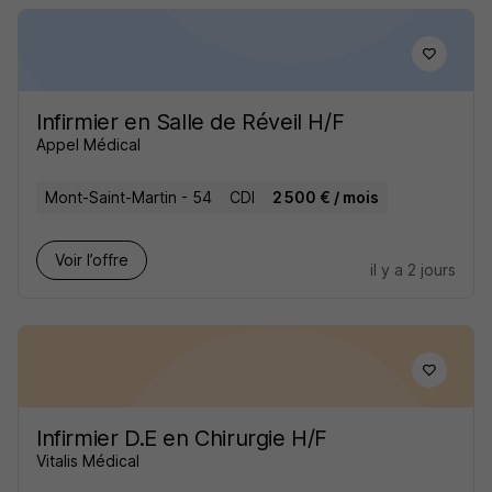
Infirmier en Salle de Réveil H/F
Appel Médical
Mont-Saint-Martin - 54
CDI
2 500 € / mois
Voir l’offre
il y a 2 jours
Infirmier D.E en Chirurgie H/F
Vitalis Médical