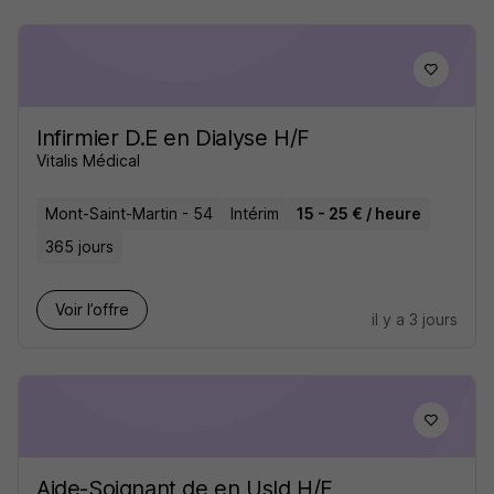
Infirmier D.E en Dialyse H/F
Vitalis Médical
Mont-Saint-Martin - 54
Intérim
15 - 25 € / heure
365 jours
Voir l’offre
il y a 3 jours
Aide-Soignant de en Usld H/F