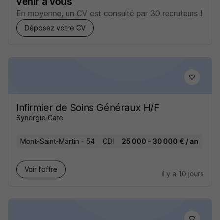
venir à vous
En moyenne, un CV est consulté par 30 recruteurs !
Déposez votre CV
Infirmier de Soins Généraux H/F
Synergie Care
Mont-Saint-Martin - 54
CDI
25 000 - 30 000 € / an
Voir l’offre
il y a 10 jours