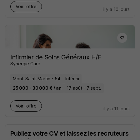
Voir l’offre
il y a 10 jours
Infirmier de Soins Généraux H/F
Synergie Care
Mont-Saint-Martin - 54
Intérim
25 000 - 30 000 € / an
17 août - 7 sept.
Voir l’offre
il y a 11 jours
Publiez votre CV et laissez les recruteurs