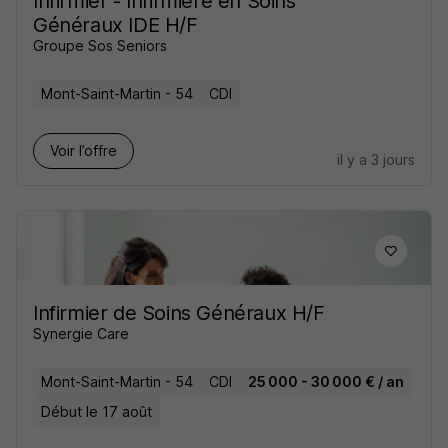
Infirmier - Infirmière en Soins
Généraux IDE H/F
Groupe Sos Seniors
Mont-Saint-Martin - 54
CDI
Voir l’offre
il y a 3 jours
Infirmier de Soins Généraux H/F
Synergie Care
Mont-Saint-Martin - 54
CDI
25 000 - 30 000 € / an
Début le 17 août