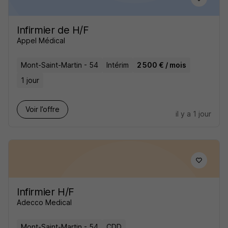
Infirmier de H/F
Appel Médical
Mont-Saint-Martin - 54
Intérim
2 500 € / mois
1 jour
Voir l’offre
il y a 1 jour
Infirmier H/F
Adecco Medical
Mont-Saint-Martin - 54
CDD