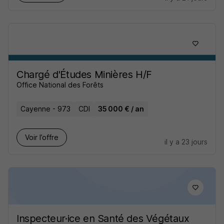
Chargé d'Études Minières H/F
Office National des Forêts
Cayenne - 973
CDI
35 000 € / an
Voir l’offre
il y a 23 jours
Inspecteur·ice en Santé des Végétaux