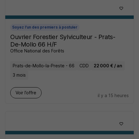
Soyez l'un des premiers à postuler
Ouvrier Forestier Sylviculteur - Prats-
De-Mollo 66 H/F
Office National des Forêts
Prats-de-Mollo-la-Preste - 66
CDD
22 000 € / an
3 mois
Voir l’offre
il y a 15 heures