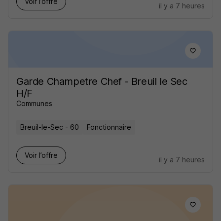
Voir l’offre
il y a 7 heures
Garde Champetre Chef - Breuil le Sec
H/F
Communes
Breuil-le-Sec - 60
Fonctionnaire
Voir l’offre
il y a 7 heures