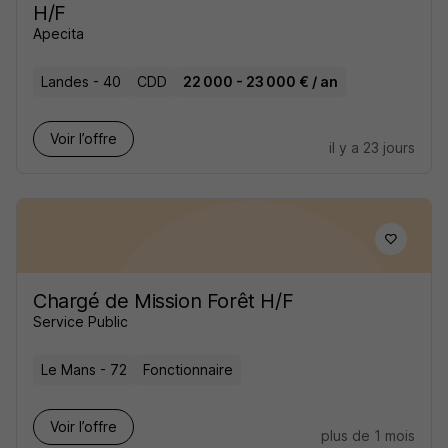
H/F
Apecita
Landes - 40
CDD
22 000 - 23 000 € / an
Voir l’offre
il y a 23 jours
Chargé de Mission Forêt H/F
Service Public
Le Mans - 72
Fonctionnaire
Voir l’offre
plus de 1 mois