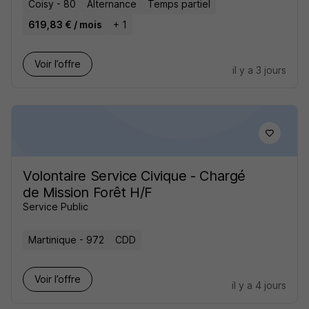
Coisy - 80
Alternance
Temps partiel
619,83 € / mois
+ 1
Voir l’offre
il y a 3 jours
Volontaire Service Civique - Chargé
de Mission Forêt H/F
Service Public
Martinique - 972
CDD
Voir l’offre
il y a 4 jours