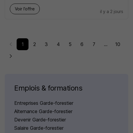
Voir l’offre
il y a 2 jours
1
2
3
4
5
6
7
...
10
Emplois & formations
Entreprises Garde-forestier
Alternance Garde-forestier
Devenir Garde-forestier
Salaire Garde-forestier