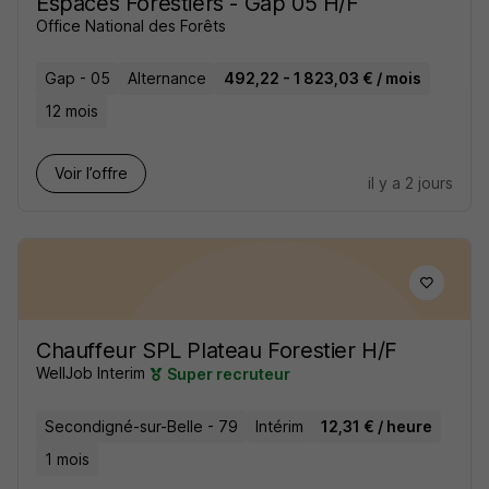
Espaces Forestiers - Gap 05 H/F
Office National des Forêts
Gap - 05
Alternance
492,22 - 1 823,03 € / mois
12 mois
Voir l’offre
il y a 2 jours
Chauffeur SPL Plateau Forestier H/F
WellJob Interim
Super recruteur
Secondigné-sur-Belle - 79
Intérim
12,31 € / heure
1 mois