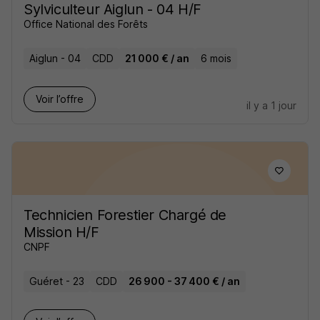
Sylviculteur Aiglun - 04 H/F
Office National des Forêts
Aiglun - 04
CDD
21 000 € / an
6 mois
Voir l’offre
il y a 1 jour
Technicien Forestier Chargé de
Mission H/F
CNPF
Guéret - 23
CDD
26 900 - 37 400 € / an