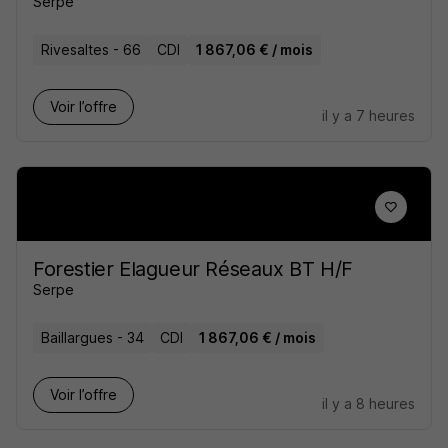
Serpe
Rivesaltes - 66
CDI
1 867,06 € / mois
Voir l’offre
il y a 7 heures
Forestier Elagueur Réseaux BT H/F
Serpe
Baillargues - 34
CDI
1 867,06 € / mois
Voir l’offre
il y a 8 heures