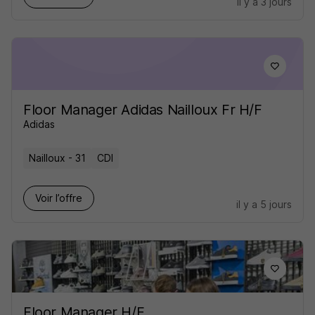
il y a 3 jours
Floor Manager Adidas Nailloux Fr H/F
Adidas
Nailloux - 31
CDI
Voir l’offre
il y a 5 jours
Floor Manager H/F