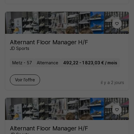
Alternant Floor Manager H/F
JD Sports
Metz - 57
Alternance
492,22 - 1 823,03 € / mois
Voir l’offre
il y a 2 jours
Alternant Floor Manager H/F