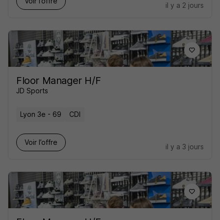
Voir l’offre
il y a 2 jours
Floor Manager H/F
JD Sports
Lyon 3e - 69
CDI
Voir l’offre
il y a 3 jours