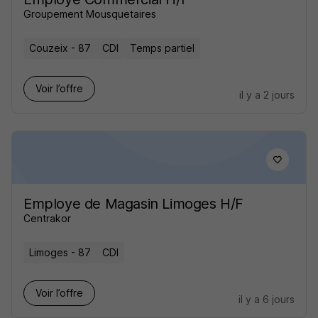
Groupement Mousquetaires
Couzeix - 87
CDI
Temps partiel
Voir l’offre
il y a 2 jours
Employe de Magasin Limoges H/F
Centrakor
Limoges - 87
CDI
Voir l’offre
il y a 6 jours