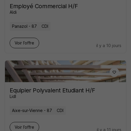
Employé Commercial H/F
Aldi
Panazol - 87
CDI
Voir l’offre
il y a 10 jours
Equipier Polyvalent Etudiant H/F
Lidl
Aixe-sur-Vienne - 87
CDI
Voir l’offre
il y a 11 jours