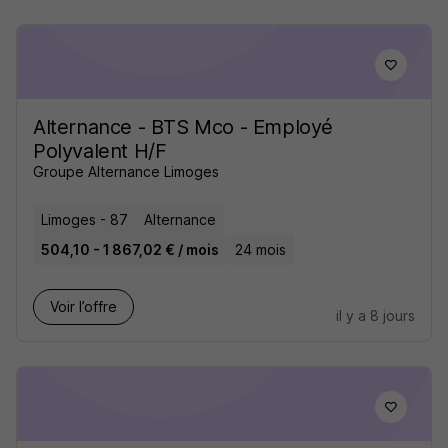
Alternance - BTS Mco - Employé
Polyvalent H/F
Groupe Alternance Limoges
Limoges - 87
Alternance
504,10 - 1 867,02 € / mois
24 mois
Voir l’offre
il y a 8 jours