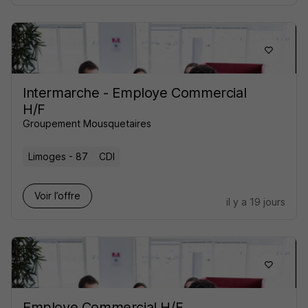
Intermarche - Employe Commercial
H/F
Groupement Mousquetaires
Limoges - 87
CDI
Voir l’offre
il y a 19 jours
Employe Commercial H/F