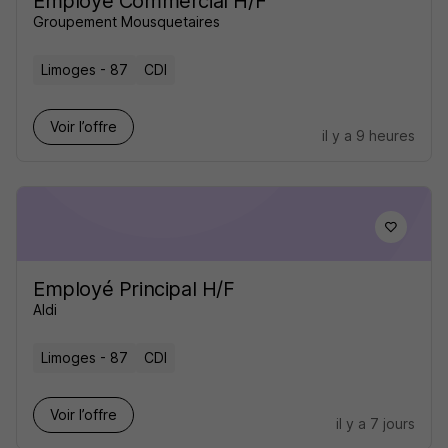
Employe Commercial H/F
Groupement Mousquetaires
Limoges - 87
CDI
Voir l’offre
il y a 9 heures
Employé Principal H/F
Aldi
Limoges - 87
CDI
Voir l’offre
il y a 7 jours