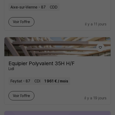
Aixe-sur-Vienne - 87
CDD
Voir l’offre
il y a 11 jours
Equipier Polyvalent 35H H/F
Lidl
Feytiat - 87
CDI
1 961 € / mois
Voir l’offre
il y a 19 jours