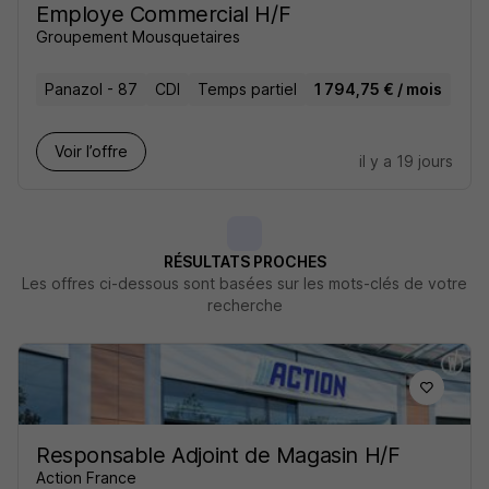
Employe Commercial H/F
Groupement Mousquetaires
Panazol - 87
CDI
Temps partiel
1 794,75 € / mois
Voir l’offre
il y a 19 jours
RÉSULTATS PROCHES
Les offres ci-dessous sont basées sur les mots-clés de votre
recherche
Responsable Adjoint de Magasin H/F
Action France