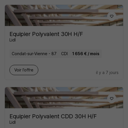
Equipier Polyvalent 30H H/F
Lidl
Condat-sur-Vienne - 87
CDI
1 656 € / mois
Voir l’offre
il y a 7 jours
Equipier Polyvalent CDD 30H H/F
Lidl