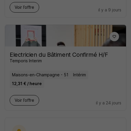
Voir l’offre
il y a 9 jours
Electricien du Bâtiment Confirmé H/F
Temporis Interim
Maisons-en-Champagne - 51
Intérim
12,31 € / heure
Voir l’offre
il y a 24 jours