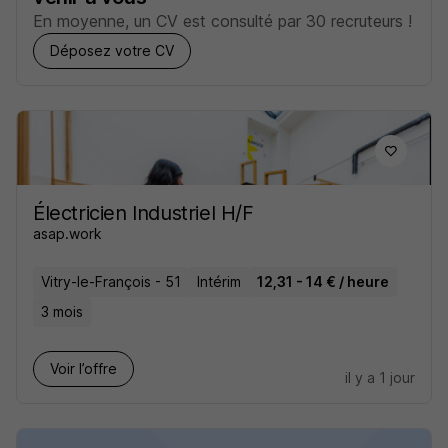
En moyenne, un CV est consulté par 30 recruteurs !
Déposez votre CV
Électricien Industriel H/F
asap.work
Vitry-le-François - 51
Intérim
12,31 - 14 € / heure
3 mois
Voir l’offre
il y a 1 jour