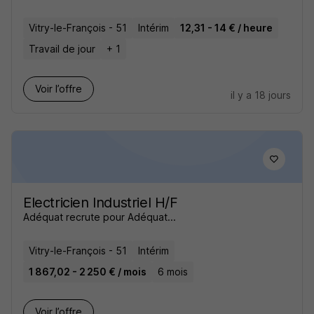
Vitry-le-François - 51
Intérim
12,31 - 14 € / heure
Travail de jour
+ 1
Voir l’offre
il y a 18 jours
Electricien Industriel H/F
Adéquat recrute pour Adéquat...
Vitry-le-François - 51
Intérim
1 867,02 - 2 250 € / mois
6 mois
Voir l’offre