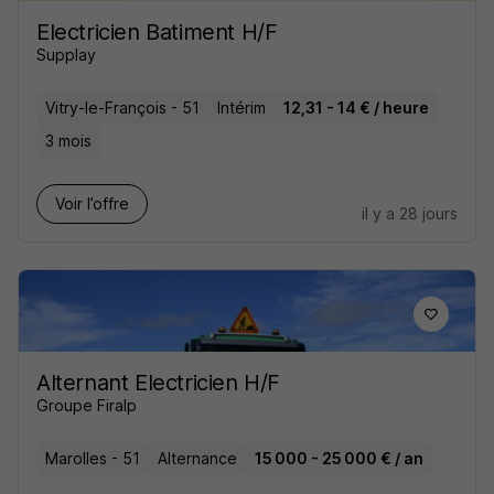
Electricien Batiment H/F
Supplay
Vitry-le-François - 51
Intérim
12,31 - 14 € / heure
3 mois
Voir l’offre
il y a 28 jours
Alternant Electricien H/F
Groupe Firalp
Marolles - 51
Alternance
15 000 - 25 000 € / an