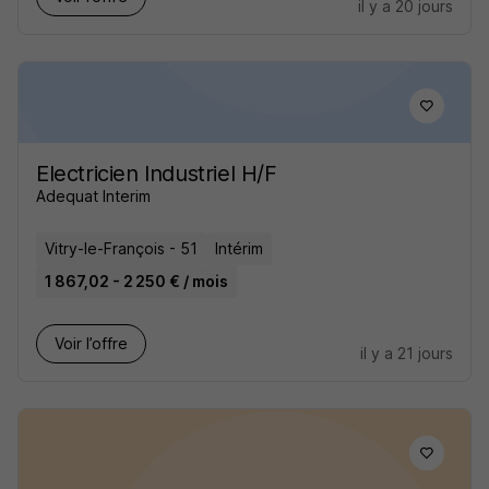
il y a 20 jours
Electricien Industriel H/F
Adequat Interim
Vitry-le-François - 51
Intérim
1 867,02 - 2 250 € / mois
Voir l’offre
il y a 21 jours