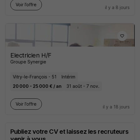
Voir l’offre
il y a 8 jours
Electricien H/F
Groupe Synergie
Vitry-le-François - 51
Intérim
20 000 - 25 000 € / an
31 août - 7 nov.
Voir l’offre
il y a 18 jours
Publiez votre CV et laissez les recruteurs
venir à vous