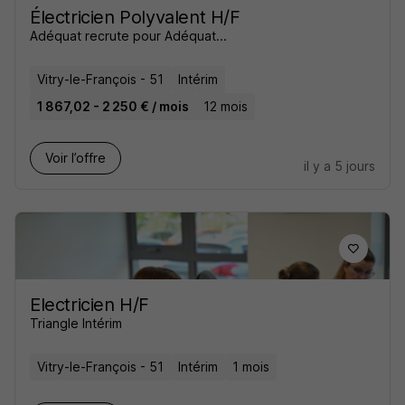
Électricien Polyvalent H/F
Adéquat recrute pour Adéquat...
Vitry-le-François - 51
Intérim
1 867,02 - 2 250 € / mois
12 mois
Voir l’offre
il y a 5 jours
Electricien H/F
Triangle Intérim
Vitry-le-François - 51
Intérim
1 mois