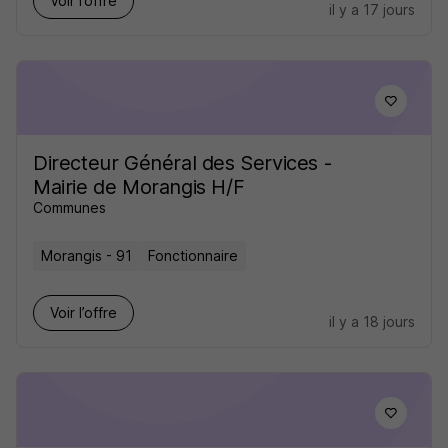
Voir l’offre
il y a 17 jours
Directeur Général des Services -
Mairie de Morangis H/F
Communes
Morangis - 91
Fonctionnaire
Voir l’offre
il y a 18 jours