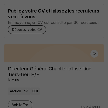
Publiez votre CV et laissez les recruteurs
venir à vous
En moyenne, un CV est consulté par 30 recruteurs !
Déposez votre CV
Directeur Général Chantier d'Insertion
Tiers-Lieu H/F
la Mine
Arcueil - 94
CDI
Voir l’offre
il y a 4 jours