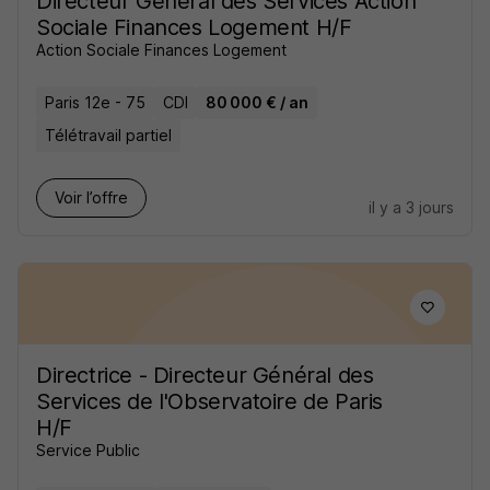
Directeur Général des Services Action
Sociale Finances Logement H/F
Action Sociale Finances Logement
Paris 12e - 75
CDI
80 000 € / an
Télétravail partiel
Voir l’offre
il y a 3 jours
Directrice - Directeur Général des
Services de l'Observatoire de Paris
H/F
Service Public