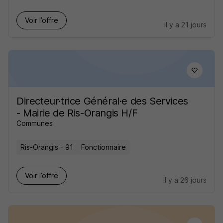
Voir l’offre
il y a 21 jours
Directeur·trice Général·e des Services
- Mairie de Ris-Orangis H/F
Communes
Ris-Orangis - 91
Fonctionnaire
Voir l’offre
il y a 26 jours