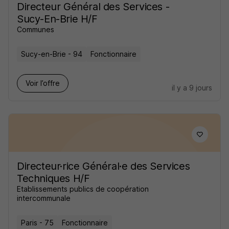
Directeur Général des Services -
Sucy-En-Brie H/F
Communes
Sucy-en-Brie - 94
Fonctionnaire
Voir l’offre
il y a 9 jours
Directeur·rice Général·e des Services
Techniques H/F
Etablissements publics de coopération
intercommunale
Paris - 75
Fonctionnaire