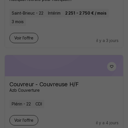
Saint-Brieuc - 22
Intérim
2 251 - 2 750 € / mois
3 mois
Voir l’offre
il y a 3 jours
Couvreur - Couvreuse H/F
Azb Couverture
Plérin - 22
CDI
Voir l’offre
il y a 4 jours