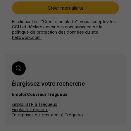
Créer mon alerte
En cliquant sur "Créer mon alerte", vous acceptez les
CGU
et déclarez avoir pris connaissance de la
politique de protection des données du site
hellowork.com.
Élargissez votre recherche
Emploi Couvreur Trégueux
Emploi BTP à Trégueux
Emploi à Trégueux
Entreprises qui recrutent à Trégueux