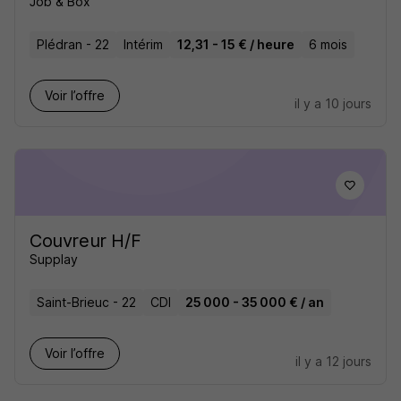
Job & Box
Plédran - 22
Intérim
12,31 - 15 € / heure
6 mois
Voir l’offre
il y a 10 jours
Couvreur H/F
Supplay
Saint-Brieuc - 22
CDI
25 000 - 35 000 € / an
Voir l’offre
il y a 12 jours