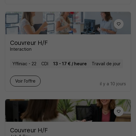
Couvreur H/F
Interaction
Yffiniac - 22
CDI
13 - 17 € / heure
Travail de jour
Voir l’offre
il y a 10 jours
Couvreur H/F