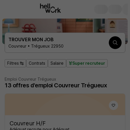
TROUVER MON JOB
Couvreur • Trégueux 22950
Filtres
Contrats
Salaire
Super recruteur
Emploi Couvreur Trégueux
13
offres d'emploi
Couvreur Trégueux
Couvreur H/F
Adéquat recrute pour Adéquat...