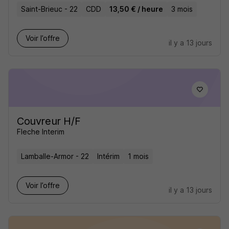
Saint-Brieuc - 22
CDD
13,50 € / heure
3 mois
Voir l’offre
il y a 13 jours
Couvreur H/F
Fleche Interim
Lamballe-Armor - 22
Intérim
1 mois
Voir l’offre
il y a 13 jours