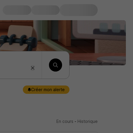
Créer mon alerte
En cours
-
Historique