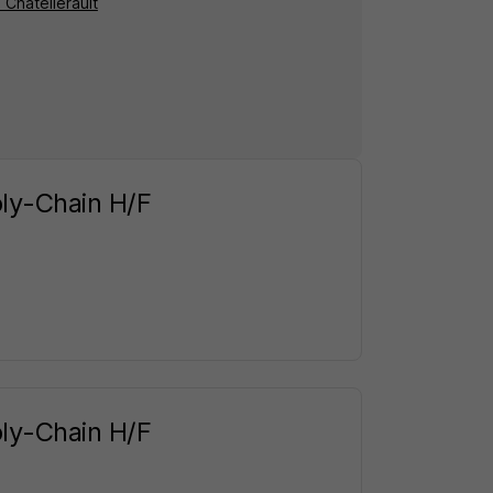
 Châtellerault
ply-Chain H/F
ply-Chain H/F