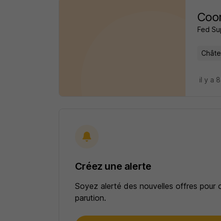
Coor
Fed Su
Châtel
il y a 
Créez une alerte
Soyez alerté des nouvelles offres pour 
parution.