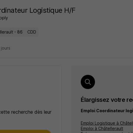
dinateur Logistique H/F
pply
lerault - 86
CDD
8 jours
Élargissez votre r
Emploi Coordinateur logi
cette recherche dès leur
Emploi Logistique à Châtel
Emploi à Châtellerault