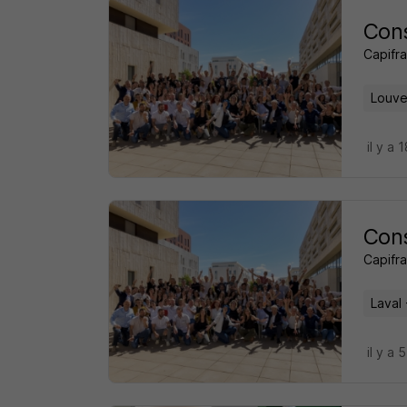
Cons
Capifr
Louve
il y a 
Cons
Capifr
Laval 
il y a 