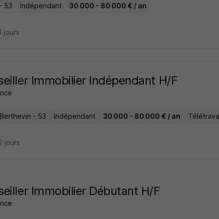
- 53
Indépendant
30 000 - 80 000 € / an
11 jours
eiller Immobilier Indépendant H/F
ance
-Berthevin - 53
Indépendant
30 000 - 80 000 € / an
Télétrava
12 jours
eiller Immobilier Débutant H/F
ance