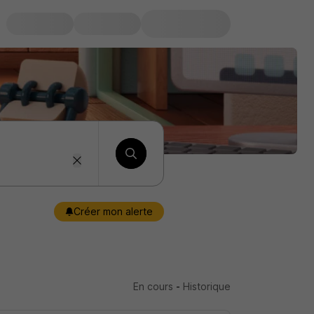
Créer mon alerte
En cours
-
Historique