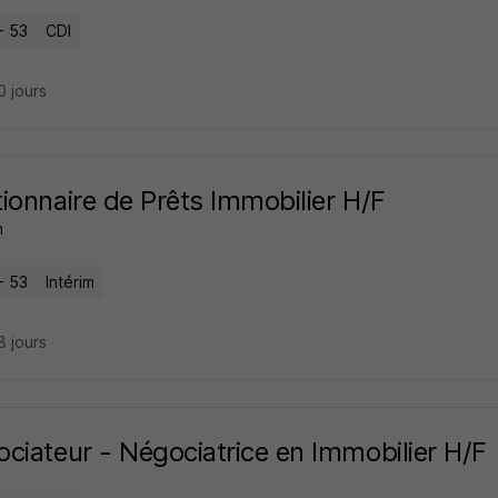
- 53
CDI
10 jours
ionnaire de Prêts Immobilier H/F
n
- 53
Intérim
18 jours
ciateur - Négociatrice en Immobilier H/F