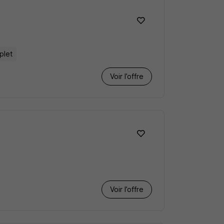
plet
Voir l’offre
Voir l’offre