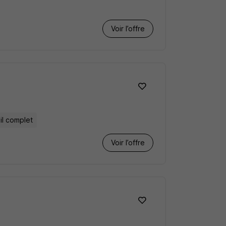
Voir l’offre
il complet
Voir l’offre