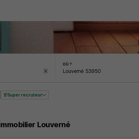
OÙ ?
Super recruteur
 immobilier Louverné