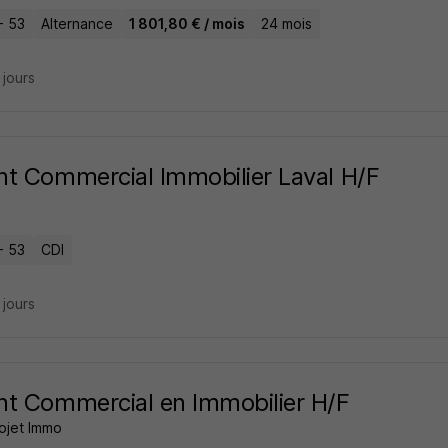
- 53
Alternance
1 801,80 € / mois
24 mois
5 jours
t Commercial Immobilier Laval H/F
- 53
CDI
4 jours
t Commercial en Immobilier H/F
ojet Immo