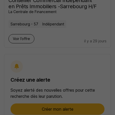
Conseiller Commercial Indépendant
en Prêts Immobiliers -Sarrebourg H/F
La Centrale de Financement
Sarrebourg - 57
Indépendant
Voir l’offre
il y a 29 jours
Créez une alerte
Soyez alerté des nouvelles offres pour cette
recherche dès leur parution.
Créer mon alerte