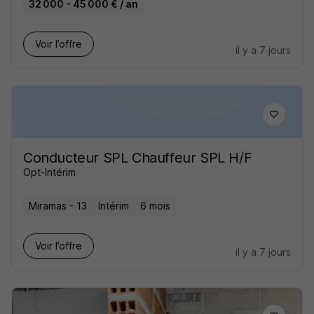
32 000 - 45 000 € / an
Voir l’offre
il y a 7 jours
Conducteur SPL Chauffeur SPL H/F
Opt-Intérim
Miramas - 13
Intérim
6 mois
Voir l’offre
il y a 7 jours