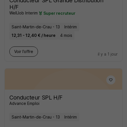
Conducteur SPL Grande Distribution
H/F
WellJob Interim
Super recruteur
Saint-Martin-de-Crau - 13
Intérim
12,31 - 12,40 € / heure
4 mois
Voir l’offre
il y a 1 jour
Conducteur SPL H/F
Advance Emploi
Saint-Martin-de-Crau - 13
Intérim