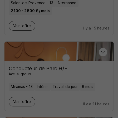
Salon-de-Provence - 13
Alternance
2 100 - 2 500 € / mois
Voir l’offre
il y a 15 heures
Conducteur de Parc H/F
Actual group
Miramas - 13
Intérim
Travail de jour
6 mois
Voir l’offre
il y a 21 heures