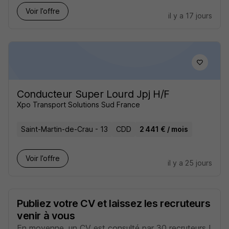
Voir l’offre
il y a 17 jours
Conducteur Super Lourd Jpj H/F
Xpo Transport Solutions Sud France
Saint-Martin-de-Crau - 13
CDD
2 441 € / mois
Voir l’offre
il y a 25 jours
Publiez votre CV et laissez les recruteurs
venir à vous
En moyenne, un CV est consulté par 30 recruteurs !