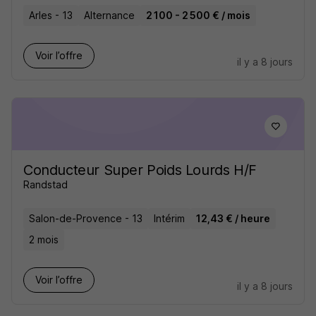
Arles - 13
Alternance
2 100 - 2 500 € / mois
Voir l’offre
il y a 8 jours
Conducteur Super Poids Lourds H/F
Randstad
Salon-de-Provence - 13
Intérim
12,43 € / heure
2 mois
Voir l’offre
il y a 8 jours