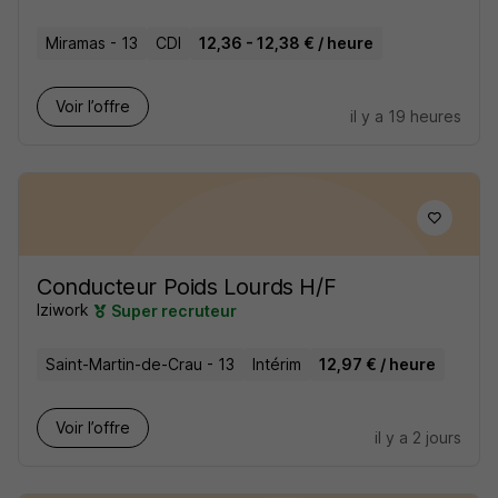
Miramas - 13
CDI
12,36 - 12,38 € / heure
Voir l’offre
il y a 19 heures
Conducteur Poids Lourds H/F
Iziwork
Super recruteur
Saint-Martin-de-Crau - 13
Intérim
12,97 € / heure
Voir l’offre
il y a 2 jours