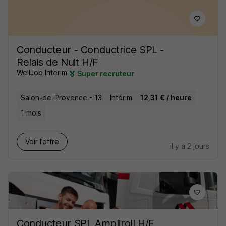
Conducteur - Conductrice SPL -
Relais de Nuit H/F
WellJob Interim
Super recruteur
Salon-de-Provence - 13
Intérim
12,31 € / heure
1 mois
Voir l’offre
il y a 2 jours
Conducteur SPL Ampliroll H/F