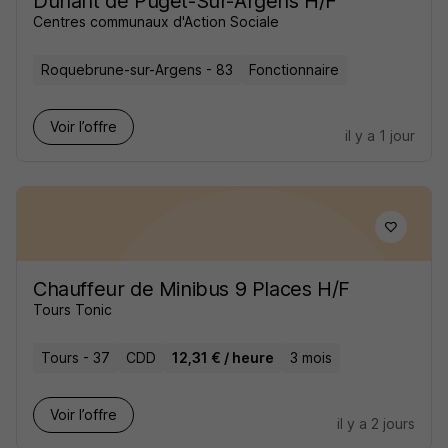
Dunant de Puget-Sur-Argens H/F
Centres communaux d'Action Sociale
Roquebrune-sur-Argens - 83
Fonctionnaire
Voir l’offre
il y a 1 jour
Chauffeur de Minibus 9 Places H/F
Tours Tonic
Tours - 37
CDD
12,31 € / heure
3 mois
Voir l’offre
il y a 2 jours