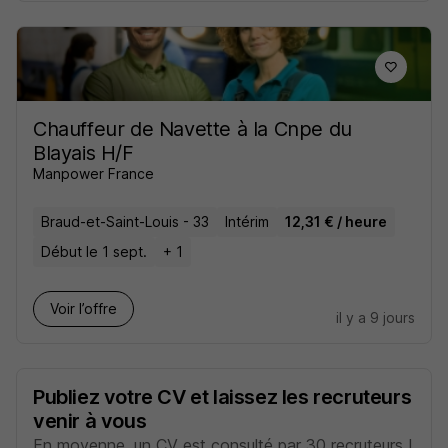
Chauffeur de Navette à la Cnpe du
Blayais H/F
Manpower France
Braud-et-Saint-Louis - 33
Intérim
12,31 € / heure
Début le 1 sept.
+ 1
Voir l’offre
il y a 9 jours
Publiez votre CV et laissez les recruteurs
venir à vous
En moyenne, un CV est consulté par 30 recruteurs !