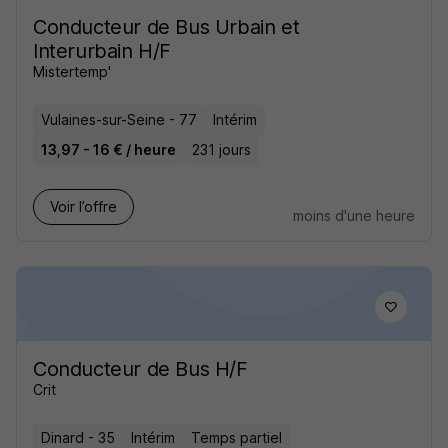
Conducteur de Bus Urbain et
Interurbain H/F
Mistertemp'
Vulaines-sur-Seine - 77
Intérim
13,97 - 16 € / heure
231 jours
Voir l’offre
moins d'une heure
Conducteur de Bus H/F
Crit
Dinard - 35
Intérim
Temps partiel