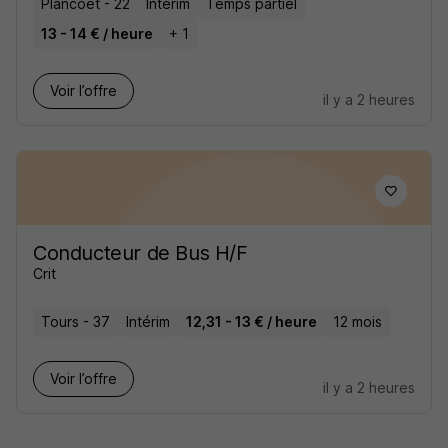
Plancoët - 22
Intérim
Temps partiel
13 - 14 € / heure
+ 1
Voir l’offre
il y a 2 heures
Conducteur de Bus H/F
Crit
Tours - 37
Intérim
12,31 - 13 € / heure
12 mois
Voir l’offre
il y a 2 heures