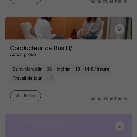
moins d'une heure
Conducteur de Bus H/F
Actual group
Saint-Marcellin - 38
Intérim
13 - 14 € / heure
Travail de jour
+ 1
Voir l’offre
moins d'une heure