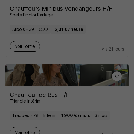
Chauffeurs Minibus Vendangeurs H/F
Soelis Emploi Partage
Arbois - 39
CDD
12,31 € / heure
Voir l’offre
il y a 21 jours
Chauffeur de Bus H/F
Triangle Intérim
Trappes - 78
Intérim
1 900 € / mois
3 mois
Voir l’offre