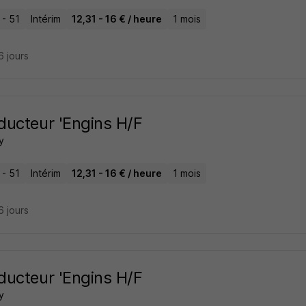
 - 51
Intérim
12,31 - 16 € / heure
1 mois
16 jours
ucteur 'Engins H/F
y
 - 51
Intérim
12,31 - 16 € / heure
1 mois
16 jours
ucteur 'Engins H/F
y