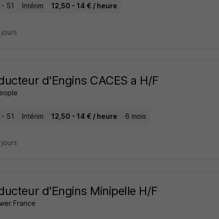
 - 51
Intérim
12,50 - 14 € / heure
6 jours
ucteur d'Engins CACES a H/F
People
 - 51
Intérim
12,50 - 14 € / heure
6 mois
6 jours
ucteur d'Engins Minipelle H/F
wer France