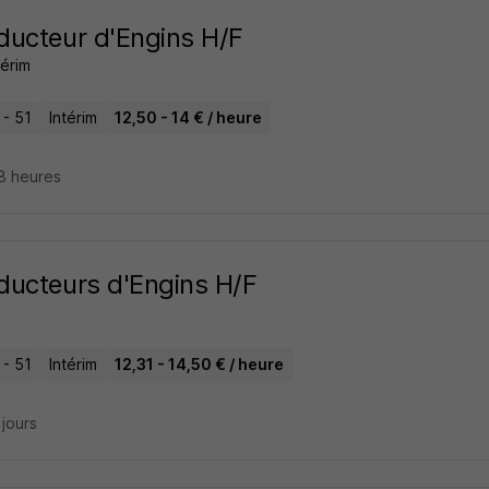
ucteur d'Engins H/F
térim
 - 51
Intérim
12,50 - 14 € / heure
18 heures
ucteurs d'Engins H/F
 - 51
Intérim
12,31 - 14,50 € / heure
2 jours