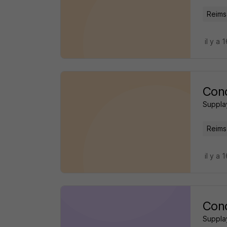
Reims
il y a 
Cond
Suppla
Reims
il y a 
Cond
Suppla