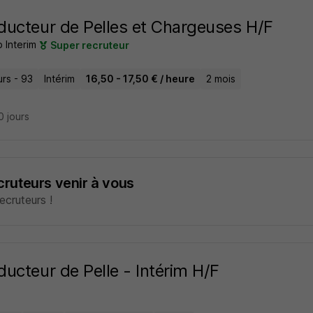
ucteur de Pelles et Chargeuses H/F
 Interim
Super recruteur
rs - 93
Intérim
16,50 - 17,50 € / heure
2 mois
10 jours
ecruteurs venir à vous
cruteurs !
ucteur de Pelle - Intérim H/F