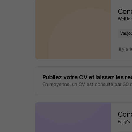
Cond
WellJob
Vaujou
il y a 
Publiez votre CV et laissez les r
En moyenne, un CV est consulté par 30 re
Cond
Easy's