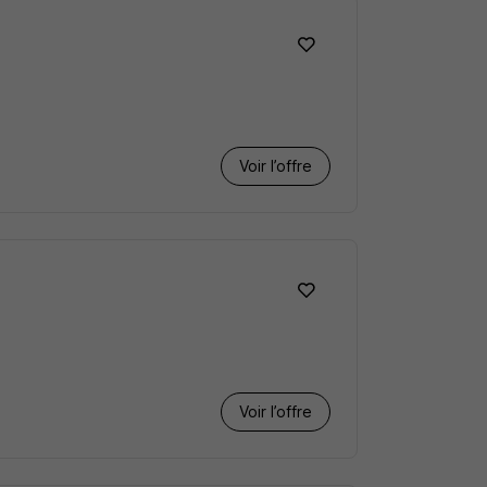
Voir l’offre
Voir l’offre