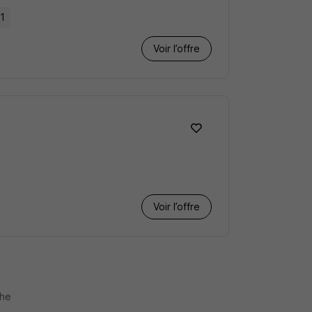
 1
Voir l’offre
Voir l’offre
che