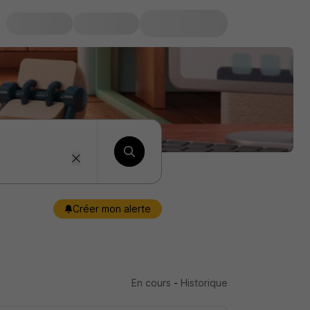
Créer mon alerte
En cours
-
Historique