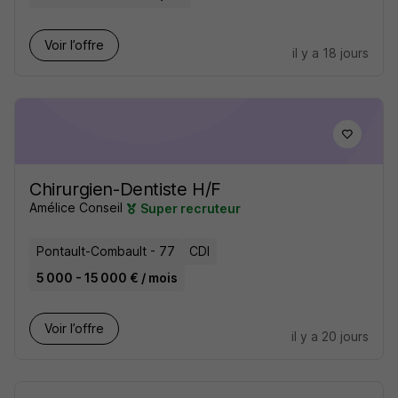
Voir l’offre
il y a 18 jours
Chirurgien-Dentiste H/F
Amélice Conseil
Super recruteur
Pontault-Combault - 77
CDI
5 000 - 15 000 € / mois
Voir l’offre
il y a 20 jours