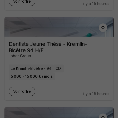
Voir l’offre
il y a 15 heures
Dentiste Jeune Thèsé - Kremlin-
Bicêtre 94 H/F
Jober Group
Le Kremlin-Bicêtre - 94
CDI
5 000 - 15 000 € / mois
Voir l’offre
il y a 15 heures