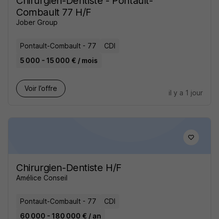
Chirurgien-Dentiste - Pontault-
Combault 77 H/F
Jober Group
Pontault-Combault - 77
CDI
5 000 - 15 000 € / mois
Voir l’offre
il y a 1 jour
Chirurgien-Dentiste H/F
Amélice Conseil
Pontault-Combault - 77
CDI
60 000 - 180 000 € / an