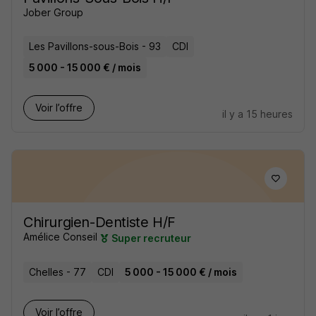
Jober Group
Les Pavillons-sous-Bois - 93
CDI
5 000 - 15 000 € / mois
Voir l’offre
il y a 15 heures
Chirurgien-Dentiste H/F
Amélice Conseil
Super recruteur
Chelles - 77
CDI
5 000 - 15 000 € / mois
Voir l’offre