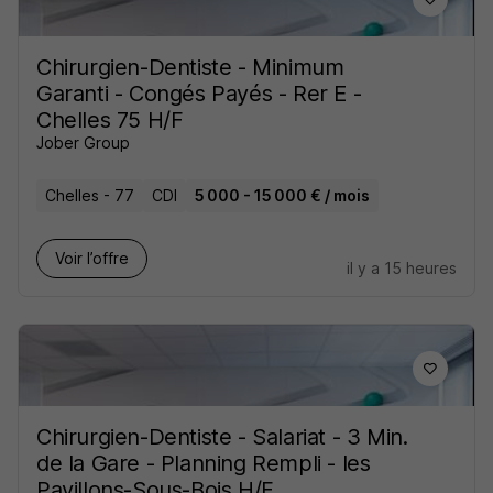
Chirurgien-Dentiste - Minimum
Garanti - Congés Payés - Rer E -
Chelles 75 H/F
Jober Group
Chelles - 77
CDI
5 000 - 15 000 € / mois
Voir l’offre
il y a 15 heures
Chirurgien-Dentiste - Salariat - 3 Min.
de la Gare - Planning Rempli - les
Pavillons-Sous-Bois H/F