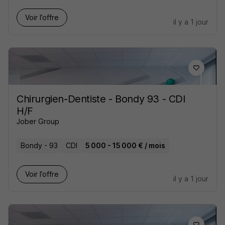
Voir l’offre
il y a 1 jour
Chirurgien-Dentiste - Bondy 93 - CDI
H/F
Jober Group
Bondy - 93
CDI
5 000 - 15 000 € / mois
Voir l’offre
il y a 1 jour