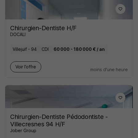
Chirurgien-Dentiste H/F
DOCALI
Villejuif - 94
CDI
60 000 - 180 000 € / an
Voir l’offre
moins d'une heure
Chirurgien-Dentiste Pédodontiste -
Villecresnes 94 H/F
Jober Group