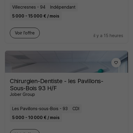
Villecresnes - 94
Indépendant
5 000 - 15 000 € / mois
Voir l’offre
il y a 15 heures
Chirurgien-Dentiste - les Pavillons-
Sous-Bois 93 H/F
Jober Group
Les Pavillons-sous-Bois - 93
CDI
5 000 - 10 000 € / mois