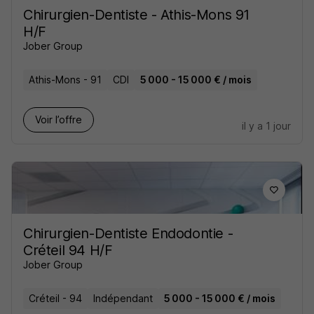
Chirurgien-Dentiste - Athis-Mons 91
H/F
Jober Group
Athis-Mons - 91
CDI
5 000 - 15 000 € / mois
Voir l’offre
il y a 1 jour
Chirurgien-Dentiste Endodontie -
Créteil 94 H/F
Jober Group
Créteil - 94
Indépendant
5 000 - 15 000 € / mois