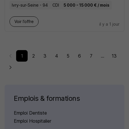
Ivry-sur-Seine - 94
CDI
5 000 - 15 000 € / mois
Voir l’offre
il y a 1 jour
1
2
3
4
5
6
7
...
13
Emplois & formations
Emploi Dentiste
Emploi Hospitalier