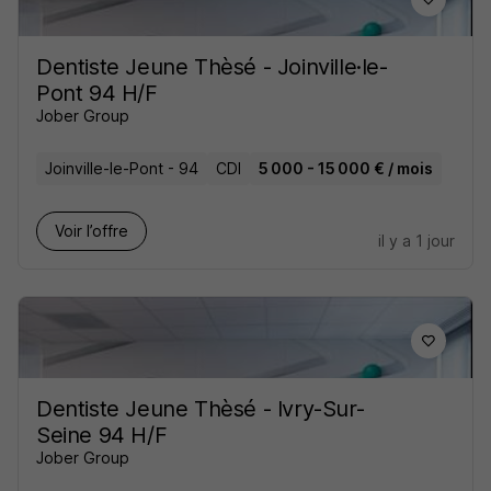
Dentiste Jeune Thèsé - Joinville·le-
Pont 94 H/F
Jober Group
Joinville-le-Pont - 94
CDI
5 000 - 15 000 € / mois
Voir l’offre
il y a 1 jour
Dentiste Jeune Thèsé - Ivry-Sur-
Seine 94 H/F
Jober Group