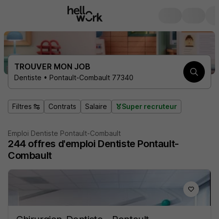
TROUVER MON JOB
Dentiste • Pontault-Combault 77340
Filtres
Contrats
Salaire
Super recruteur
Emploi Dentiste Pontault-Combault
244
offres d'emploi
Dentiste Pontault-
Combault