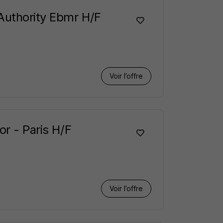
Authority Ebmr H/F
Voir l’offre
or - Paris H/F
Voir l’offre