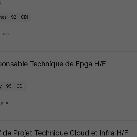
c
nes - 92
CDI
3 jours
onsable Technique de Fpga H/F
y - 95
CDI
5 jours
 de Projet Technique Cloud et Infra H/F