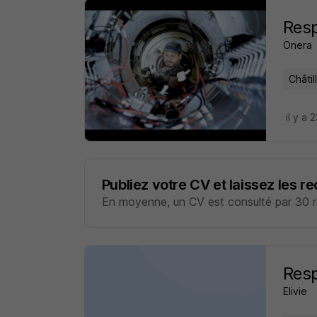
Resp
Onera
Châtil
il y a 
Publiez votre CV et laissez les r
En moyenne, un CV est consulté par 30 re
Resp
Elivie