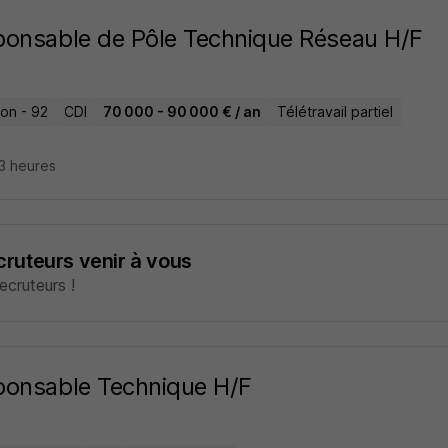
onsable de Pôle Technique Réseau H/F
lon - 92
CDI
70 000 - 90 000 € / an
Télétravail partiel
23 heures
ecruteurs venir à vous
cruteurs !
onsable Technique H/F