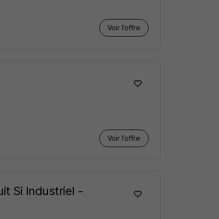
Voir l’offre
Voir l’offre
 Si Industriel -