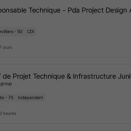
onsable Technique - Pda Project Design 
illiers - 92
CDI
17 jours
 de Projet Technique & Infrastructure Juni
 group
8e - 75
Indépendant
23 heures