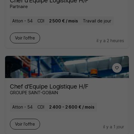
Chef d'Équipe Logistique H/F
Partnaire
Atton - 54
CDI
2 500 € / mois
Travail de jour
Voir l’offre
il y a 2 heures
Chef d'Equipe Logistique H/F
GROUPE SAINT-GOBAIN
Atton - 54
CDI
2 400 - 2 600 € / mois
Voir l’offre
il y a 1 jour