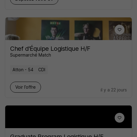
Chef d'Équipe Logistique H/F
Supermarché Match
Atton - 54
CDI
Voir l’offre
il y a 22 jours
Graduate Program Logistique H/F