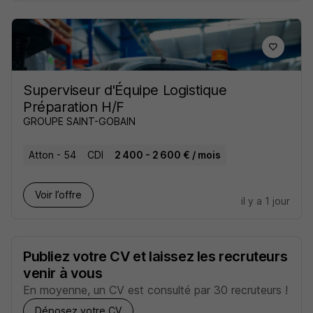
Superviseur d'Équipe Logistique
Préparation H/F
GROUPE SAINT-GOBAIN
Atton - 54
CDI
2 400 - 2 600 € / mois
Voir l’offre
il y a 1 jour
Publiez votre CV et laissez les recruteurs
venir à vous
En moyenne, un CV est consulté par 30 recruteurs !
Déposez votre CV