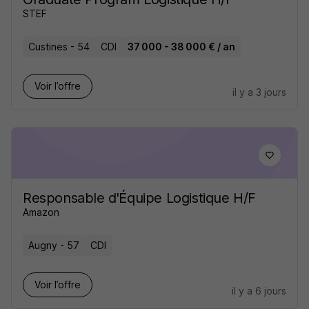
STEF
Custines - 54
CDI
37 000 - 38 000 € / an
Voir l’offre
il y a 3 jours
Responsable d'Équipe Logistique H/F
Amazon
Augny - 57
CDI
Voir l’offre
il y a 6 jours