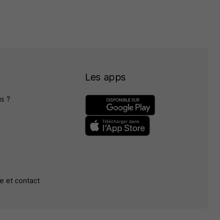
Les apps
s ?
e et contact