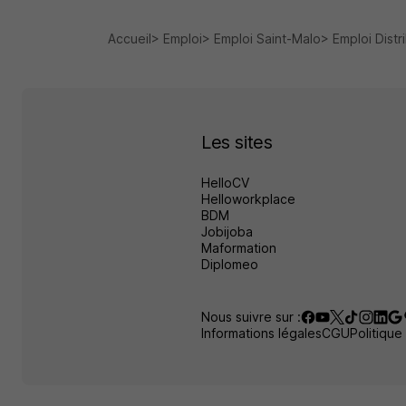
Accueil
Emploi
Emploi Saint-Malo
Emploi Distr
Les sites
HelloCV
Helloworkplace
BDM
Jobijoba
Maformation
Diplomeo
Nous suivre sur :
Informations légales
CGU
Politique