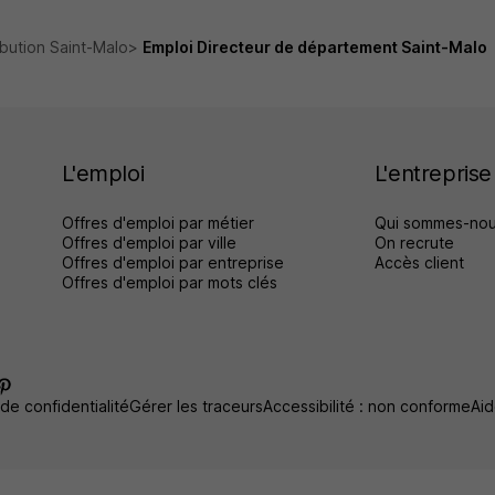
ibution Saint-Malo
Emploi Directeur de département Saint-Malo
L'emploi
L'entreprise
Offres d'emploi par métier
Qui sommes-nou
Offres d'emploi par ville
On recrute
Offres d'emploi par entreprise
Accès client
Offres d'emploi par mots clés
 de confidentialité
Gérer les traceurs
Accessibilité : non conforme
Aid