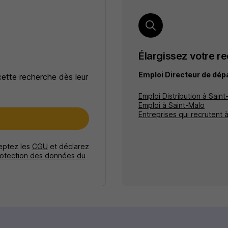
Élargissez votre r
Emploi Directeur de dé
cette recherche dès leur
Emploi Distribution à Sain
Emploi à Saint-Malo
Entreprises qui recrutent 
e
ceptez les
CGU
et déclarez
rotection des données du