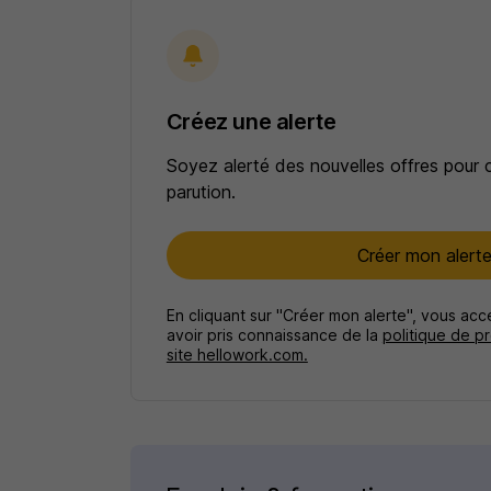
Créez une alerte
Soyez alerté des nouvelles offres pour 
parution.
Créer mon alert
En cliquant sur "Créer mon alerte", vous ac
avoir pris connaissance de la
politique de p
site hellowork.com.