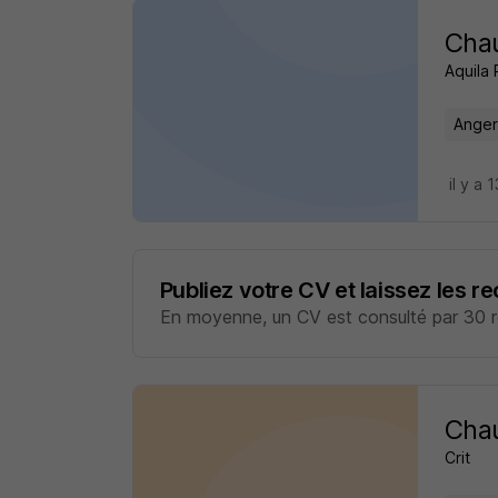
Chau
Aquila
Anger
il y a 
Publiez votre CV et laissez les r
En moyenne, un CV est consulté par 30 re
Chau
Crit