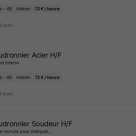
s - 49
Intérim
13 € / heure
19 jours
dronnier Acier H/F
s Interim
s - 49
Intérim
13 € / heure
19 jours
dronnier Soudeur H/F
t recrute pour Adéquat...