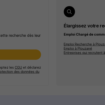
Élargissez votre r
Emploi Chargé de commu
cette recherche dès leur
Emploi Recherche à Plouz
Emploi à Plouzané
Entreprises qui recrutent 
e
ceptez les
CGU
et déclarez
rotection des données du