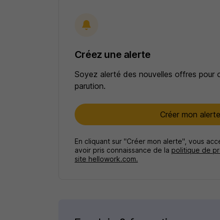
Créez une alerte
Soyez alerté des nouvelles offres pour 
parution.
Créer mon alert
En cliquant sur "Créer mon alerte", vous ac
avoir pris connaissance de la
politique de p
site hellowork.com.