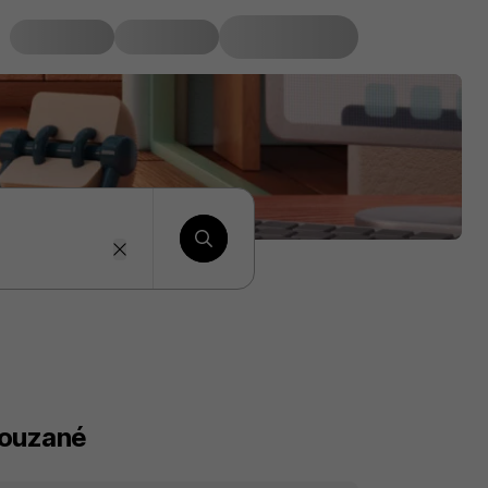
louzané