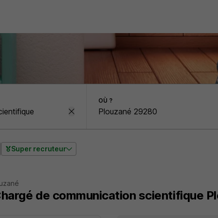
OÙ ?
Super recruteur
ouzané
Chargé de communication scientifique P