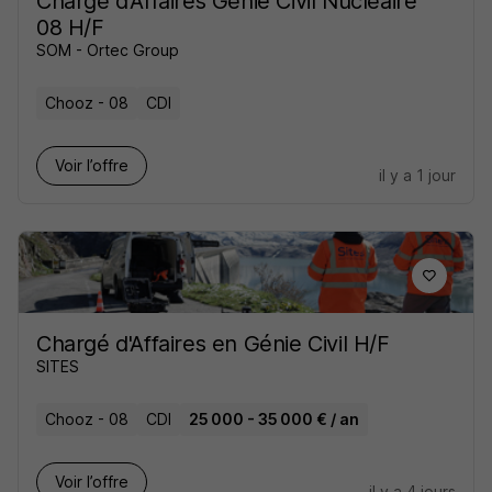
Chargé d'Affaires Génie Civil Nucléaire
08 H/F
SOM - Ortec Group
Chooz - 08
CDI
Voir l’offre
il y a 1 jour
Chargé d'Affaires en Génie Civil H/F
SITES
Chooz - 08
CDI
25 000 - 35 000 € / an
Voir l’offre
il y a 4 jours