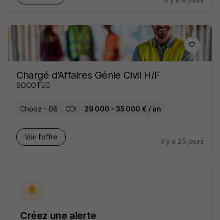
Chargé d'Affaires Génie Civil H/F
SOCOTEC
Chooz - 08
CDI
29 000 - 35 000 € / an
Voir l’offre
il y a 25 jours
Créez une alerte