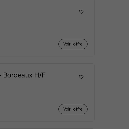
Voir l’offre
 - Bordeaux H/F
Voir l’offre