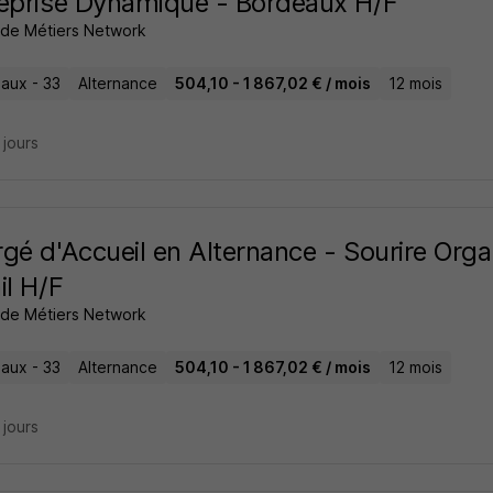
eprise Dynamique - Bordeaux H/F
t de Métiers Network
aux - 33
Alternance
504,10 - 1 867,02 € / mois
12 mois
7 jours
gé d'Accueil en Alternance - Sourire Orga
il H/F
t de Métiers Network
aux - 33
Alternance
504,10 - 1 867,02 € / mois
12 mois
7 jours