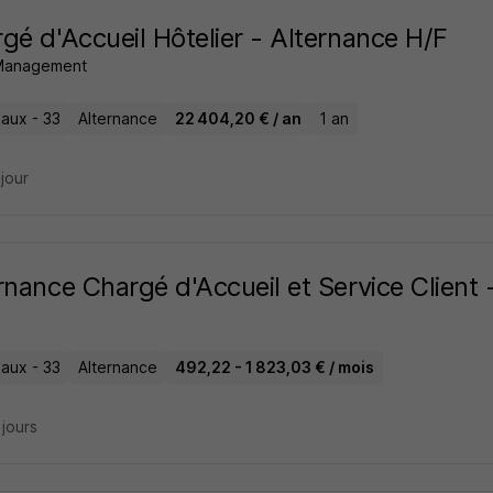
gé d'Accueil Hôtelier - Alternance H/F
 Management
aux - 33
Alternance
22 404,20 € / an
1 an
 jour
rnance Chargé d'Accueil et Service Client
aux - 33
Alternance
492,22 - 1 823,03 € / mois
3 jours