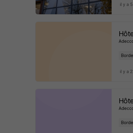
il y a 
Hôte
Adecc
Borde
il y a 
Hôte
Adecc
Borde