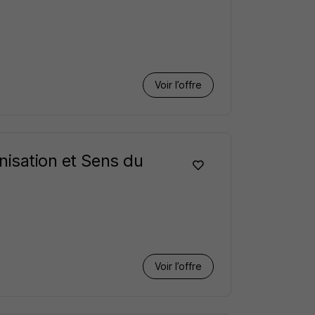
Voir l’offre
nisation et Sens du
Voir l’offre