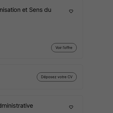
nisation et Sens du
Voir l’offre
Déposez votre CV
ministrative