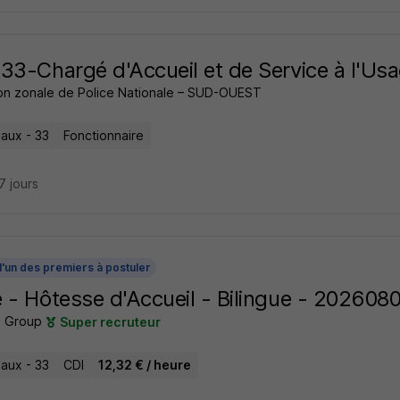
33-Chargé d'Accueil et de Service à l'Us
ion zonale de Police Nationale – SUD-OUEST
aux - 33
Fonctionnaire
27 jours
l'un des premiers à postuler
 - Hôtesse d'Accueil - Bilingue - 202608
s Group
Super recruteur
aux - 33
CDI
12,32 € / heure