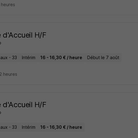
5 heures
 d'Accueil H/F
o
aux - 33
Intérim
16 - 16,30 € / heure
Début le 7 août
22 heures
 d'Accueil H/F
o
aux - 33
Intérim
16 - 16,30 € / heure