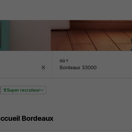
OÙ ?
Super recruteur
accueil Bordeaux