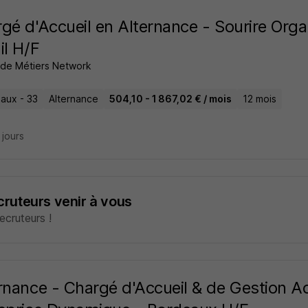
gé d'Accueil en Alternance - Sourire Orga
il H/F
t de Métiers Network
aux - 33
Alternance
504,10 - 1 867,02 € / mois
12 mois
7 jours
ecruteurs venir à vous
cruteurs !
rnance - Chargé d'Accueil & de Gestion Ad