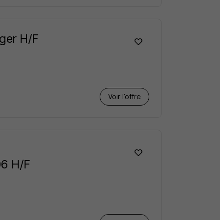
ager H/F
Voir l’offre
06 H/F