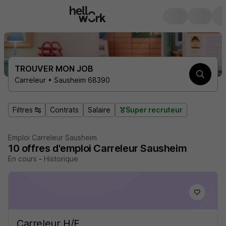
TROUVER MON JOB
Carreleur • Sausheim 68390
Filtres
Contrats
Salaire
Super recruteur
Emploi Carreleur Sausheim
10
offres d'emploi
Carreleur Sausheim
En cours
-
Historique
Carreleur H/F