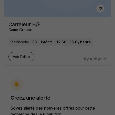
Carreleur H/F
Camo Groupe
Riedisheim - 68
Intérim
12,50 - 15 € / heure
Voir l’offre
il y a 28 jours
Créez une alerte
Soyez alerté des nouvelles offres pour cette
recherche dès leur parution.