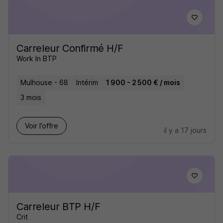
Carreleur Confirmé H/F
Work In BTP
Mulhouse - 68
Intérim
1 900 - 2 500 € / mois
3 mois
Voir l’offre
il y a 17 jours
Carreleur BTP H/F
Crit