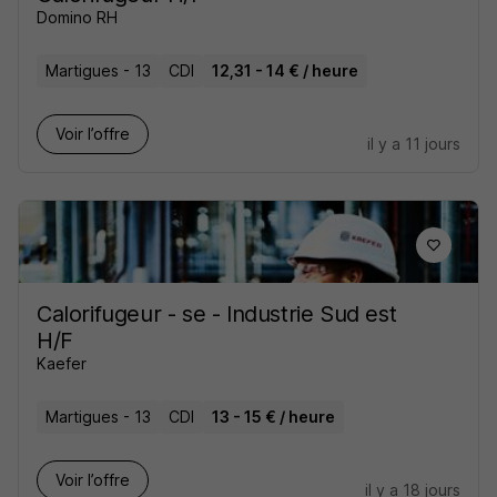
Domino RH
Martigues - 13
CDI
12,31 - 14 € / heure
Voir l’offre
il y a 11 jours
Calorifugeur - se - Industrie Sud est
H/F
Kaefer
Martigues - 13
CDI
13 - 15 € / heure
Voir l’offre
il y a 18 jours