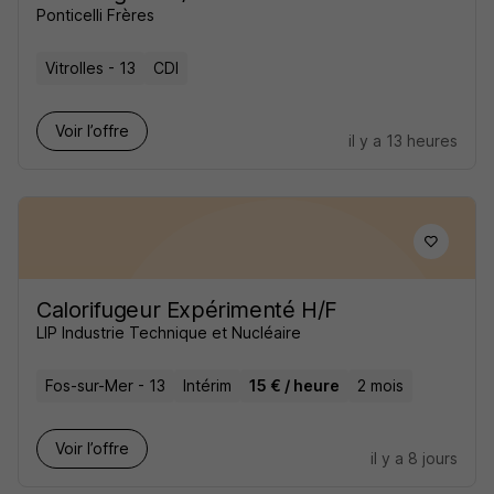
Ponticelli Frères
Vitrolles - 13
CDI
Voir l’offre
il y a 13 heures
Calorifugeur Expérimenté H/F
LIP Industrie Technique et Nucléaire
Fos-sur-Mer - 13
Intérim
15 € / heure
2 mois
Voir l’offre
il y a 8 jours