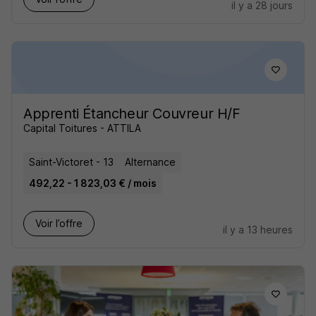
il y a 28 jours
Apprenti Étancheur Couvreur H/F
Capital Toitures - ATTILA
Saint-Victoret - 13
Alternance
492,22 - 1 823,03 € / mois
Voir l’offre
il y a 13 heures