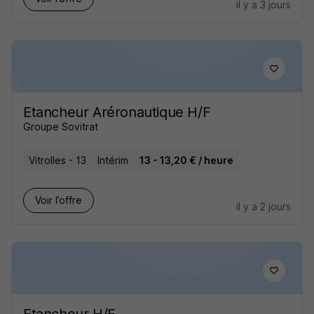
il y a 3 jours
Etancheur Aréronautique H/F
Groupe Sovitrat
Vitrolles - 13
Intérim
13 - 13,20 € / heure
Voir l’offre
il y a 2 jours