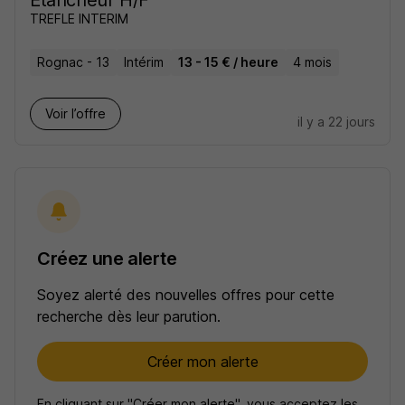
Etancheur H/F
TREFLE INTERIM
Rognac - 13
Intérim
13 - 15 € / heure
4 mois
Voir l’offre
il y a 22 jours
Créez une alerte
Soyez alerté des nouvelles offres pour cette
recherche dès leur parution.
Créer mon alerte
En cliquant sur "Créer mon alerte", vous acceptez les