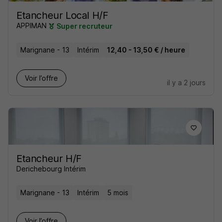
Etancheur Local H/F
APPIMAN
Super recruteur
Marignane - 13
Intérim
12,40 - 13,50 € / heure
Voir l’offre
il y a 2 jours
Etancheur H/F
Derichebourg Intérim
Marignane - 13
Intérim
5 mois
Voir l’offre