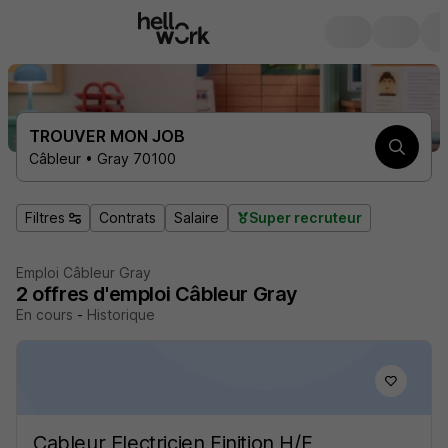
TROUVER MON JOB
Câbleur • Gray 70100
Filtres
Contrats
Salaire
Super recruteur
Emploi Câbleur Gray
2
offres d'emploi
Câbleur Gray
En cours
-
Historique
Cableur Electricien Finition H/F