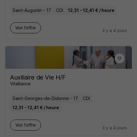
Saint-Augustin - 17
CDI
12,31 - 12,41 € / heure
Voir l’offre
il y a 4 jours
Auxiliaire de Vie H/F
Vitalliance
Saint-Georges-de-Didonne - 17
CDI
12,31 - 12,41 € / heure
Voir l’offre
il y a 4 jours