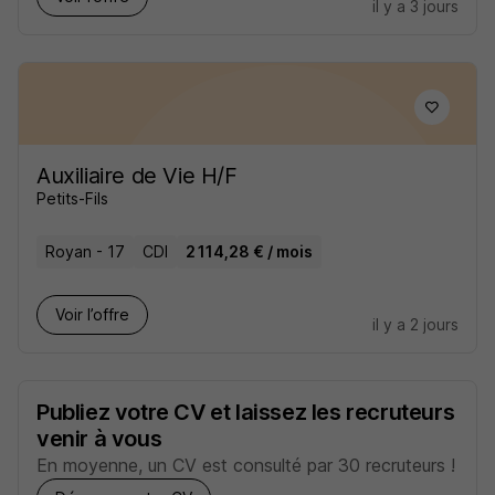
il y a 3 jours
Auxiliaire de Vie H/F
Petits-Fils
Royan - 17
CDI
2 114,28 € / mois
Voir l’offre
il y a 2 jours
Publiez votre CV et laissez les recruteurs
venir à vous
En moyenne, un CV est consulté par 30 recruteurs !