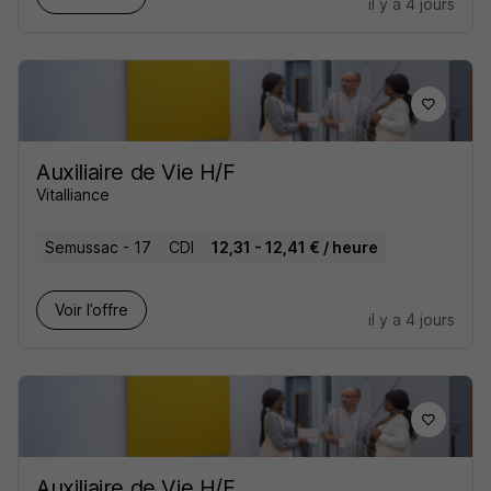
il y a 4 jours
Auxiliaire de Vie H/F
Vitalliance
Semussac - 17
CDI
12,31 - 12,41 € / heure
Voir l’offre
il y a 4 jours
Auxiliaire de Vie H/F