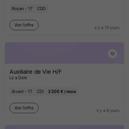
Royan - 17
CDD
Voir l’offre
il y a 10 jours
Auxiliaire de Vie H/F
Lz a Dom
Arvert - 17
CDI
2 300 € / mois
Voir l’offre
il y a 8 jours