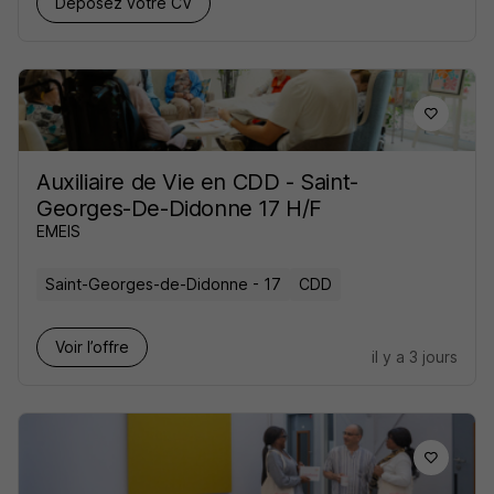
Déposez votre CV
Auxiliaire de Vie en CDD - Saint-
Georges-De-Didonne 17 H/F
EMEIS
Saint-Georges-de-Didonne - 17
CDD
Voir l’offre
il y a 3 jours