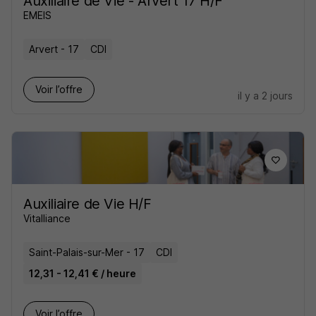
Auxiliaire de Vie - Arvert 17 H/F
EMEIS
Arvert - 17
CDI
Voir l’offre
il y a 2 jours
Auxiliaire de Vie H/F
Vitalliance
Saint-Palais-sur-Mer - 17
CDI
12,31 - 12,41 € / heure
Voir l’offre