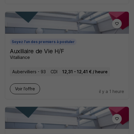
Soyez l'un des premiers à postuler
Auxiliaire de Vie H/F
Vitalliance
Aubervilliers - 93
CDI
12,31 - 12,41 € / heure
Voir l’offre
il y a 1 heure