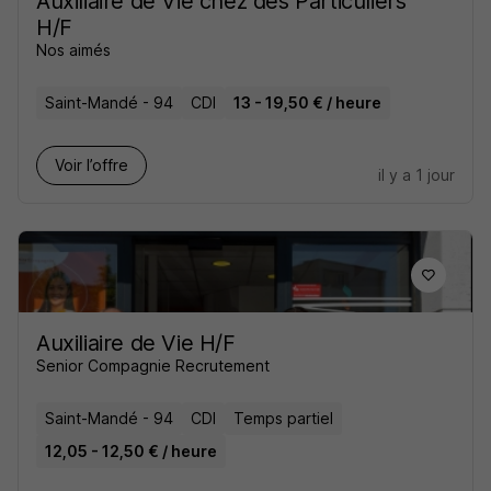
Auxiliaire de Vie chez des Particuliers
H/F
Nos aimés
Saint-Mandé - 94
CDI
13 - 19,50 € / heure
Voir l’offre
il y a 1 jour
Auxiliaire de Vie H/F
Senior Compagnie Recrutement
Saint-Mandé - 94
CDI
Temps partiel
12,05 - 12,50 € / heure