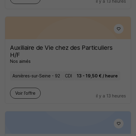
il y a 13 heures
Auxiliaire de Vie chez des Particuliers
H/F
Nos aimés
Asnières-sur-Seine - 92
CDI
13 - 19,50 € / heure
Voir l’offre
il y a 13 heures