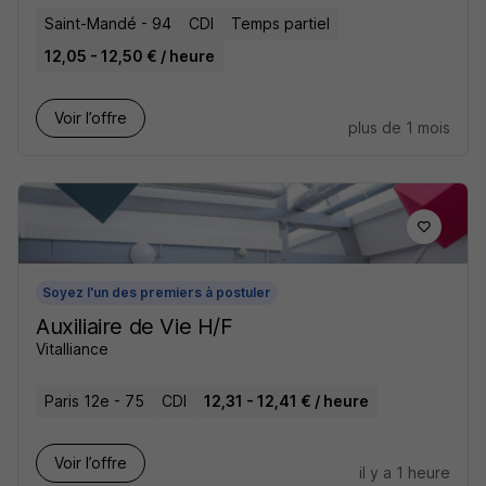
Saint-Mandé - 94
CDI
Temps partiel
12,05 - 12,50 € / heure
Voir l’offre
plus de 1 mois
Soyez l'un des premiers à postuler
Auxiliaire de Vie H/F
Vitalliance
Paris 12e - 75
CDI
12,31 - 12,41 € / heure
Voir l’offre
il y a 1 heure