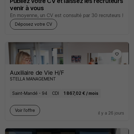
Publiez votre CV et laissez les recruteurs
venir à vous
En moyenne, un CV est consulté par 30 recruteurs !
Déposez votre CV
Auxiliaire de Vie H/F
STELLA MANAGEMENT
Saint-Mandé - 94
CDI
1 867,02 € / mois
Voir l’offre
il y a 26 jours