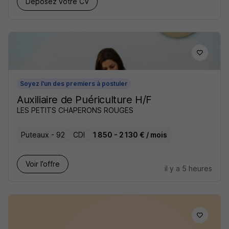
Déposez votre CV
Soyez l'un des premiers à postuler
Auxiliaire de Puériculture H/F
LES PETITS CHAPERONS ROUGES
Puteaux - 92
CDI
1 850 - 2 130 € / mois
Voir l’offre
il y a 5 heures