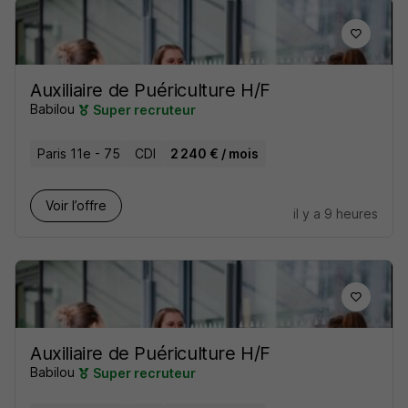
Auxiliaire de Puériculture H/F
Babilou
Super recruteur
Paris 11e - 75
CDI
2 240 € / mois
Voir l’offre
il y a 9 heures
Auxiliaire de Puériculture H/F
Babilou
Super recruteur