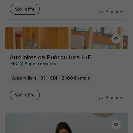
Voir l’offre
il y a 8 heures
Auxiliaires de Puériculture H/F
IEPC
Super recruteur
Aubervilliers - 93
CDI
2 160 € / mois
Voir l’offre
il y a 9 heures