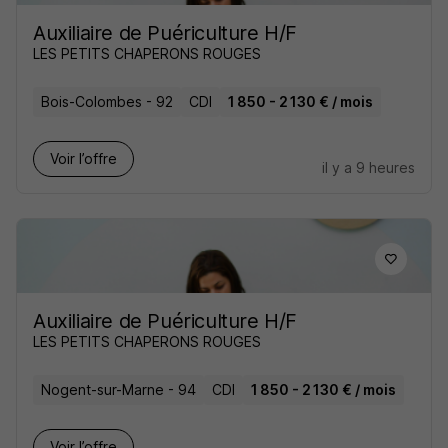
Auxiliaire de Puériculture H/F
LES PETITS CHAPERONS ROUGES
Bois-Colombes - 92
CDI
1 850 - 2 130 € / mois
Voir l’offre
il y a 9 heures
Auxiliaire de Puériculture H/F
LES PETITS CHAPERONS ROUGES
Nogent-sur-Marne - 94
CDI
1 850 - 2 130 € / mois
Voir l’offre