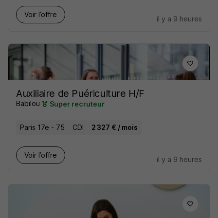
Voir l’offre
il y a 9 heures
Auxiliaire de Puériculture H/F
Babilou
Super recruteur
Paris 17e - 75
CDI
2 327 € / mois
Voir l’offre
il y a 9 heures