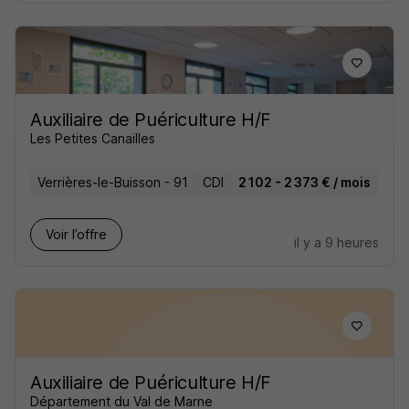
Auxiliaire de Puériculture H/F
Les Petites Canailles
Verrières-le-Buisson - 91
CDI
2 102 - 2 373 € / mois
Voir l’offre
il y a 9 heures
Auxiliaire de Puériculture H/F
Département du Val de Marne