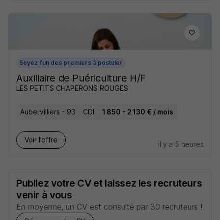
Soyez l'un des premiers à postuler
Auxiliaire de Puériculture H/F
LES PETITS CHAPERONS ROUGES
Aubervilliers - 93
CDI
1 850 - 2 130 € / mois
Voir l’offre
il y a 5 heures
Publiez votre CV et laissez les recruteurs
venir à vous
En moyenne, un CV est consulté par 30 recruteurs !