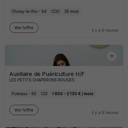
Choisy-le-Roi - 94
CDD
36 mois
Voir l’offre
il y a 9 heures
Auxiliaire de Puériculture H/F
LES PETITS CHAPERONS ROUGES
Puteaux - 92
CDI
1 850 - 2 130 € / mois
Voir l’offre
il y a 9 heures