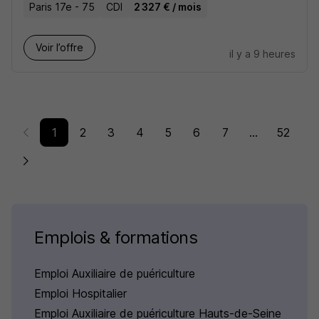
Paris 17e - 75
CDI
2 327 € / mois
Voir l’offre
il y a 9 heures
1
2
3
4
5
6
7
...
52
Emplois & formations
Emploi Auxiliaire de puériculture
Emploi Hospitalier
Emploi Auxiliaire de puériculture Hauts-de-Seine