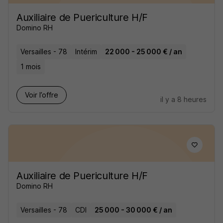
Auxiliaire de Puericulture H/F
Domino RH
Versailles - 78
Intérim
22 000 - 25 000 € / an
1 mois
Voir l’offre
il y a 8 heures
Auxiliaire de Puericulture H/F
Domino RH
Versailles - 78
CDI
25 000 - 30 000 € / an