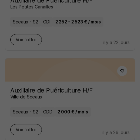
Auxiliaire de Puériculture H/F
Les Petites Canailles
Sceaux - 92
CDI
2 252 - 2 523 € / mois
Voir l’offre
il y a 22 jours
Auxiliaire de Puériculture H/F
Ville de Sceaux
Sceaux - 92
CDD
2 000 € / mois
Voir l’offre
il y a 26 jours