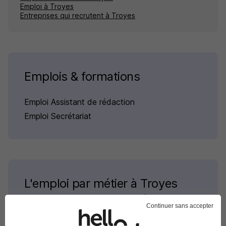
Emploi à Troyes
Entreprises qui recrutent à Troyes
Emplois & formations
Emploi Assistant de rédaction
Emploi Secrétariat
L'emploi par métier à Troyes
dans le domaine Secrétariat
Continuer sans accepter
Emploi Agent d'accueil Troyes