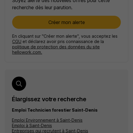
Soyez alerté des nouvelles offres pour cette
recherche dès leur parution.
Créer mon alerte
En cliquant sur "Créer mon alerte", vous acceptez les
CGU
et déclarez avoir pris connaissance de la
politique de protection des données du site
hellowork.com.
Élargissez votre recherche
Emploi Technicien forestier Saint-Denis
Emploi Environnement à Saint-Denis
Emploi à Saint-Denis
Entreprises qui recrutent à Saint-Denis