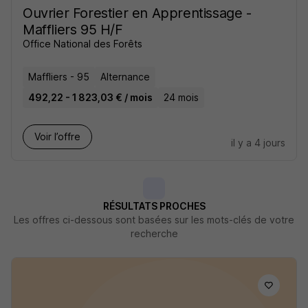
Ouvrier Forestier en Apprentissage -
Maffliers 95 H/F
Office National des Forêts
Maffliers - 95
Alternance
492,22 - 1 823,03 € / mois
24 mois
Voir l’offre
il y a 4 jours
RÉSULTATS PROCHES
Les offres ci-dessous sont basées sur les mots-clés de votre
recherche