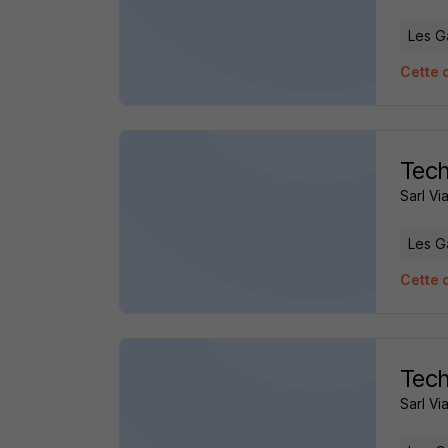
Les G
Cette 
Tech
Sarl Vi
Les G
Cette 
Tech
Sarl Vi