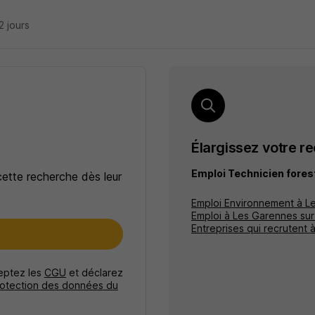
22 jours
Élargissez votre r
Emploi Technicien fores
cette recherche dès leur
Emploi Environnement à Le
Emploi à Les Garennes sur
Entreprises qui recrutent 
e
ceptez les
CGU
et déclarez
rotection des données du