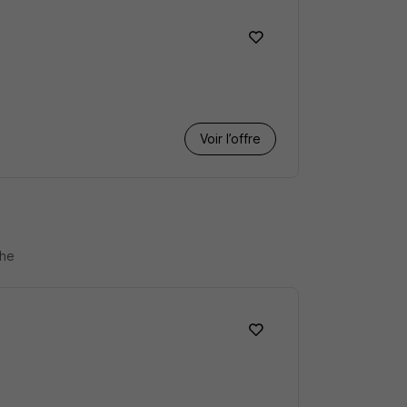
Voir l’offre
che