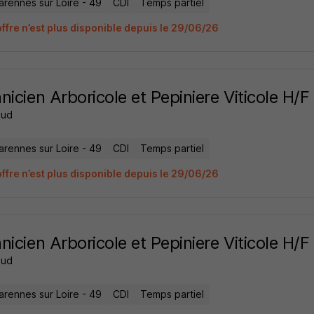
arennes sur Loire - 49
CDI
Temps partiel
offre n’est plus disponible depuis le 29/06/26
nicien Arboricole et Pepiniere Viticole H/F
aud
arennes sur Loire - 49
CDI
Temps partiel
offre n’est plus disponible depuis le 29/06/26
nicien Arboricole et Pepiniere Viticole H/F
aud
arennes sur Loire - 49
CDI
Temps partiel