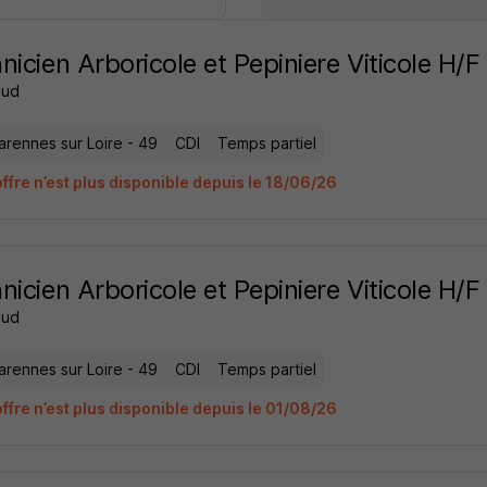
nicien Arboricole et Pepiniere Viticole H/F
aud
arennes sur Loire - 49
CDI
Temps partiel
offre n’est plus disponible depuis le 18/06/26
nicien Arboricole et Pepiniere Viticole H/F
aud
arennes sur Loire - 49
CDI
Temps partiel
offre n’est plus disponible depuis le 01/08/26