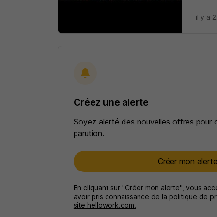
il y a 
Créez une alerte
Soyez alerté des nouvelles offres pour 
parution.
Créer mon alert
En cliquant sur "Créer mon alerte", vous ac
avoir pris connaissance de la
politique de p
site hellowork.com.