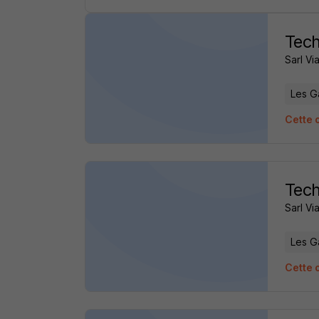
Tech
Sarl Vi
Les G
Cette 
Tech
Sarl Vi
Les G
Cette 