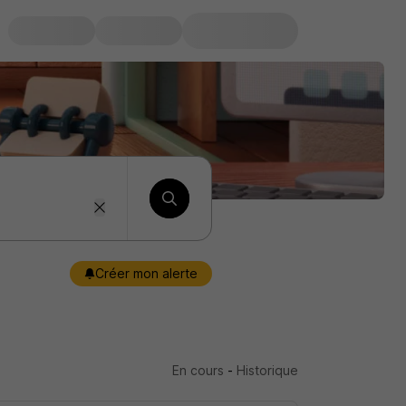
Créer mon alerte
En cours
-
Historique