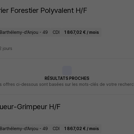
ier Forestier Polyvalent H/F
-Barthélemy-d'Anjou - 49
CDI
1 867,02 € / mois
12 jours
RÉSULTATS PROCHES
s offres ci-dessous sont basées sur les mots-clés de votre recher
ueur-Grimpeur H/F
-Barthélemy-d'Anjou - 49
CDI
1 867,02 € / mois