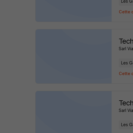
Les G
Cette 
Tech
Sarl Vi
Les G
Cette 
Tech
Sarl Vi
Les G