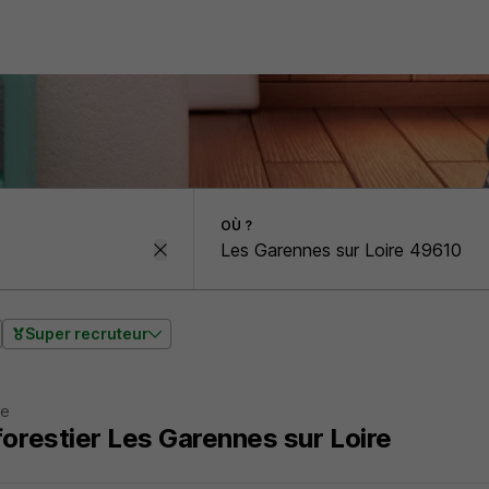
OÙ ?
Super recruteur
re
forestier Les Garennes sur Loire