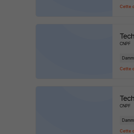
Cette o
Tech
CNPF
Damma
Cette o
Tech
CNPF
Damma
Cette o