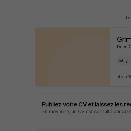
Le
Grim
Deco 
Milly-
il y a 
Publiez votre CV et laissez les r
En moyenne, un CV est consulté par 30 re