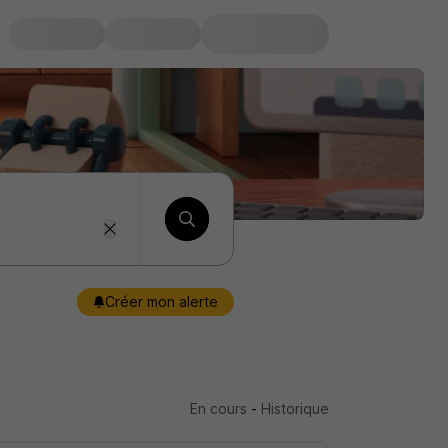
Créer mon alerte
En cours
-
Historique