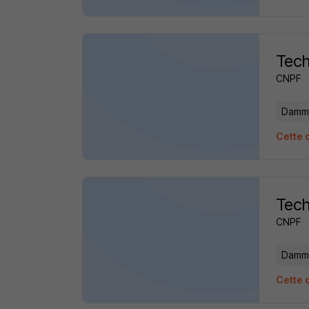
Tech
CNPF
Damma
Cette o
Tech
CNPF
Damma
Cette o