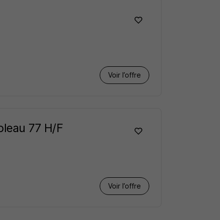
Voir l’offre
bleau 77 H/F
Voir l’offre