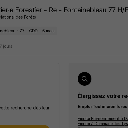
ier·e Forestier - Re - Fontainebleau 77 H/
National des Forêts
inebleau - 77
CDD
6 mois
27 jours
Élargissez votre r
Emploi Technicien fore
cette recherche dès leur
Emploi Environnement à D
Emploi à Dammarie-les-Lys