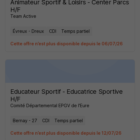
Animateur Sportif & Loisirs - Center Parcs
H/F
Team Active
Évreux - Dreux
CDI
Temps partiel
Cette offre n’est plus disponible depuis le 06/07/26
Educateur Sportif - Educatrice Sportive
H/F
Comité Départemental EPGV de l'Eure
Bernay - 27
CDI
Temps partiel
Cette offre n’est plus disponible depuis le 12/07/26