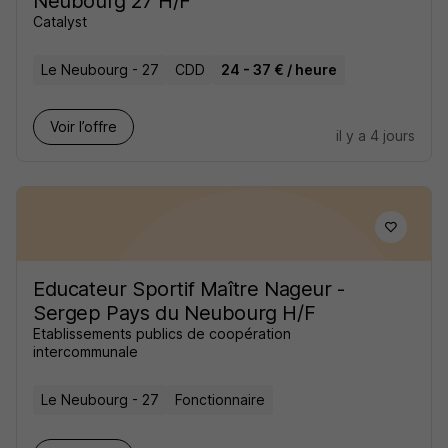
Neubourg 27 H/F
Catalyst
Le Neubourg - 27
CDD
24 - 37 € / heure
Voir l’offre
il y a 4 jours
Educateur Sportif Maître Nageur -
Sergep Pays du Neubourg H/F
Etablissements publics de coopération
intercommunale
Le Neubourg - 27
Fonctionnaire