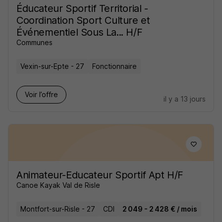
Éducateur Sportif Territorial -
Coordination Sport Culture et
Événementiel Sous La... H/F
Communes
Vexin-sur-Epte - 27
Fonctionnaire
Voir l’offre
il y a 13 jours
Animateur-Educateur Sportif Apt H/F
Canoe Kayak Val de Risle
Montfort-sur-Risle - 27
CDI
2 049 - 2 428 € / mois