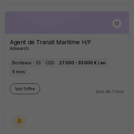
Agent de Transit Maritime H/F
Adsearch
Bordeaux - 33
CDD
27 000 - 33 000 € / an
6 mois
Voir l’offre
plus de 1 mois