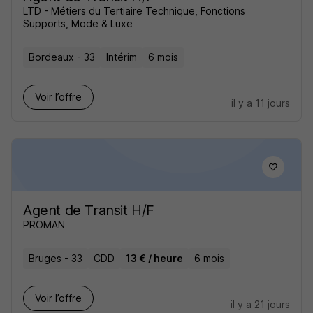
LTD - Métiers du Tertiaire Technique, Fonctions
Supports, Mode & Luxe
Bordeaux - 33
Intérim
6 mois
Voir l’offre
il y a 11 jours
Agent de Transit H/F
PROMAN
Bruges - 33
CDD
13 € / heure
6 mois
Voir l’offre
il y a 21 jours