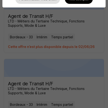
Agent de Transit H/F
LTD - Métiers du Tertiaire Technique, Fonctions
Supports, Mode & Luxe
Bordeaux - 33
Intérim
Temps partiel
Cette offre n’est plus disponible depuis le 02/06/26
Agent de Transit H/F
LTD - Métiers du Tertiaire Technique, Fonctions
Supports, Mode & Luxe
Bordeaux - 33
Intérim
Temps partiel