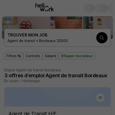
TROUVER MON JOB
Agent de transit • Bordeaux 33000
Filtres
Contrats
Salaire
Super recruteur
Emploi Agent de transit Bordeaux
3
offres d'emploi
Agent de transit Bordeaux
En cours
-
Historique
Agent de Transit H/F